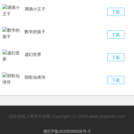
调酒小王子
下载
数学的孩子
下载
虚幻世界
下载
朝歌仙侠传
下载
找好游就上鹰潭手游网 Copyright (C) 2023 www.yingtanfx.com
赣ICP备2023008926号-5