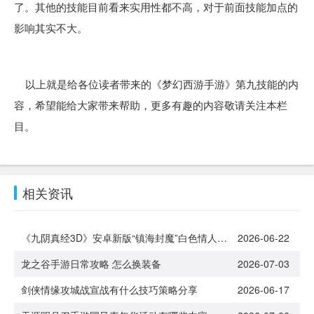
了。其他的技能目前看来实用性都不高，对于前面技能加点的
影响其实不大。
以上就是给各位读者带来的《梦幻西游手游》第九技能的内
容，希望能给大家带来帮助，更多有趣的内容敬请关注本栏
目。
相关资讯
《九阴真经3D》安卓新版“镇海封魔”白色情人节浪漫来袭[多图]
2026-06-22
龙之谷手游日常攻略 怎么换装备
2026-07-03
剑侠情缘攻城战宣战有什么技巧策略分享
2026-06-17