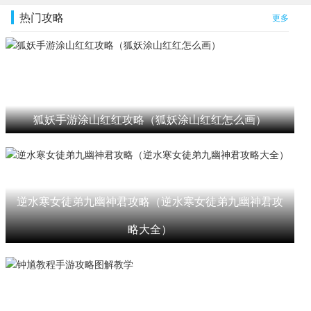
热门攻略
更多
狐妖手游涂山红红攻略（狐妖涂山红红怎么画）
逆水寒女徒弟九幽神君攻略（逆水寒女徒弟九幽神君攻
略大全）