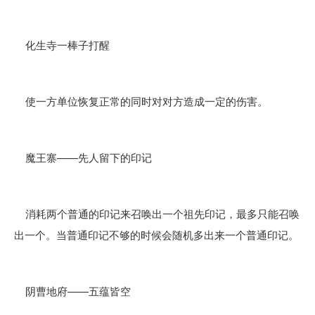
化生寺一棒子打醒
使一方单位恢复正常的同时对对方造成一定的伤害。
魔王寨——先人留下的印记
消耗两个普通的印记来召唤出一个祖先印记，最多只能召唤
出一个。当普通印记不够的时候会随机多出来一个普通印记。
阴曹地府——五蕴皆空