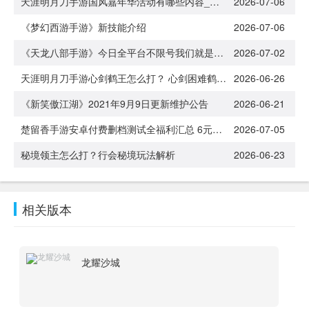
天涯明月刀手游国风嘉年华活动有哪些内容_国风嘉年华活动内容汇总
2026-07-06
《梦幻西游手游》新技能介绍
2026-07-06
《天龙八部手游》今日全平台不限号我们就是江湖
2026-07-02
天涯明月刀手游心剑鹤王怎么打？ 心剑困难鹤王阵容过关解析
2026-06-26
《新笑傲江湖》2021年9月9日更新维护公告
2026-06-21
楚留香手游安卓付费删档测试全福利汇总 6元超值新手礼包来袭
2026-07-05
秘境领主怎么打？行会秘境玩法解析
2026-06-23
相关版本
龙耀沙城