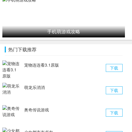
手机萌游戏攻略
热门下载推荐
宠物连连看3.1原版
下载
萌龙乐消消
下载
奥奇传说游戏
下载