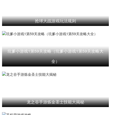
抢球大战游戏玩法规则
坑爹小游戏1第59关攻略（坑爹小游戏1第59关攻略大
全）
龙之谷手游炼金圣士技能大揭秘