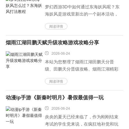
梦幻西游3D中如何通过东海妖风呢？东
海妖风是游戏里新出的一个副本活动，
并且很难通过，下面由小编为大家带来
阅读详情
梦幻西游3D东海妖风通关攻略。...
烟雨江湖田鹏天赋升级攻略游戏攻略分享
2026-06-24
本站为您整理了烟雨江湖田鹏天分晋
级、田鹏天分晋级攻略、烟雨江湖精彩
内容等信息，请您阅读。...
阅读详情
动漫ip手游《新秦时明月》暑假最值得一玩
2026-06-24
炎炎的夏天已经来临了，作为刚刚结束
考试的学生党来说，在疯狂地补觉和玩