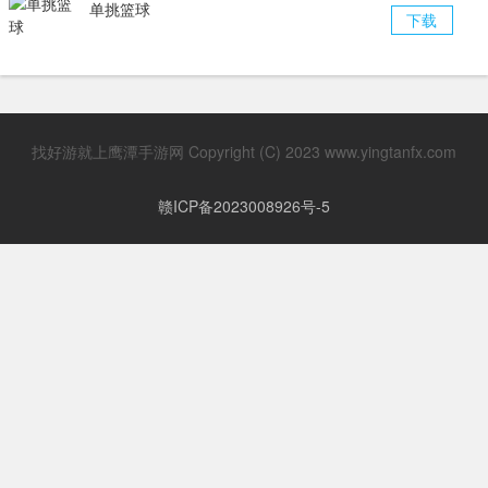
单挑篮球
下载
找好游就上鹰潭手游网 Copyright (C) 2023 www.yingtanfx.com
赣ICP备2023008926号-5