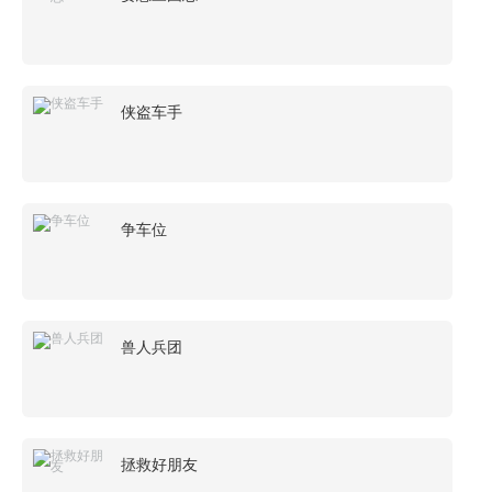
侠盗车手
争车位
兽人兵团
拯救好朋友