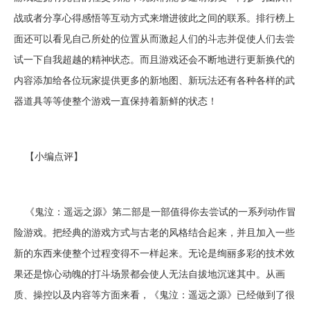
战或者分享心得感悟等互动方式来增进彼此之间的联系。排行榜上
面还可以看见自己所处的位置从而激起人们的斗志并促使人们去尝
试一下自我超越的精神状态。而且游戏还会不断地进行更新换代的
内容添加给各位玩家提供更多的新地图、新玩法还有各种各样的武
器道具等等使整个游戏一直保持着新鲜的状态！
【小编点评】
《鬼泣：遥远之源》第二部是一部值得你去尝试的一系列动作冒
险游戏。把经典的游戏方式与古老的风格结合起来，并且加入一些
新的东西来使整个过程变得不一样起来。无论是绚丽多彩的技术效
果还是惊心动魄的打斗场景都会使人无法自拔地沉迷其中。从画
质、操控以及内容等方面来看，《鬼泣：遥远之源》已经做到了很