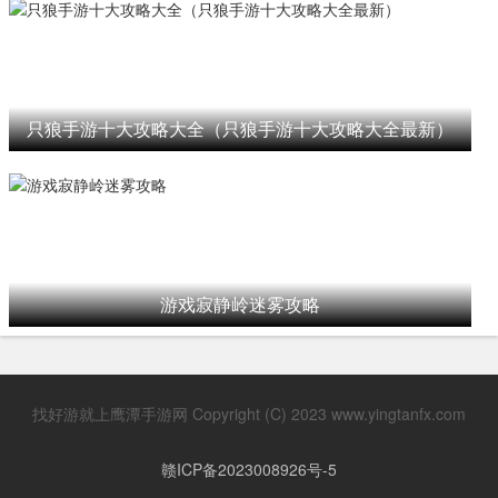
只狼手游十大攻略大全（只狼手游十大攻略大全最新）
游戏寂静岭迷雾攻略
找好游就上鹰潭手游网 Copyright (C) 2023 www.yingtanfx.com
赣ICP备2023008926号-5