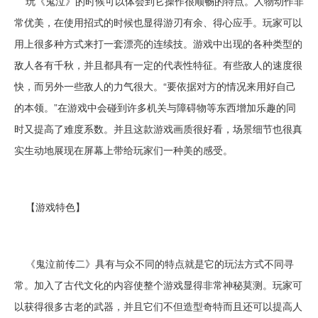
玩《鬼泣》的时候可以体会到它操作很顺畅的特点。人物动作非
常优美，在使用招式的时候也显得游刃有余、得心应手。玩家可以
用上很多种方式来打一套漂亮的连续技。游戏中出现的各种类型的
敌人各有千秋，并且都具有一定的代表性特征。有些敌人的速度很
快，而另外一些敌人的力气很大。“要依据对方的情况来用好自己
的本领。”在游戏中会碰到许多机关与障碍物等东西增加乐趣的同
时又提高了难度系数。并且这款游戏画质很好看，场景细节也很真
实生动地展现在屏幕上带给玩家们一种美的感受。
【游戏特色】
《鬼泣前传二》具有与众不同的特点就是它的玩法方式不同寻
常。加入了古代文化的内容使整个游戏显得非常神秘莫测。玩家可
以获得很多古老的武器，并且它们不但造型奇特而且还可以提高人