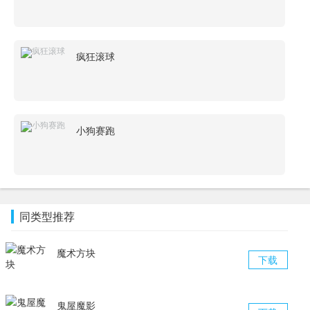
疯狂滚球
小狗赛跑
同类型推荐
魔术方块
下载
鬼屋魔影