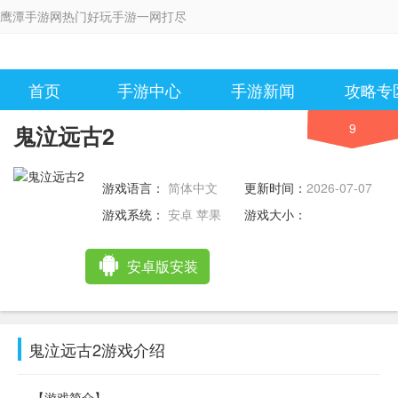
鹰潭手游网热门好玩手游一网打尽
首页
手游中心
手游新闻
攻略专
9
鬼泣远古2
游戏语言：
简体中文
更新时间：
2026-07-07
10:59:12
游戏系统：
安卓 苹果
游戏大小：
安卓版安装
鬼泣远古2游戏介绍
【游戏简介】