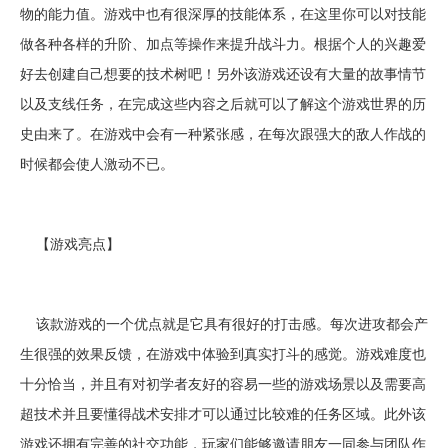
物的能力值。游戏中也有很深厚的技能体系，在这里你可以对技能
做各种各样的升阶、加点等操作来提升战斗力。根据个人的兴趣爱
好去创建自己想要的技术树吧！另外该游戏还设有大量的故事情节
以及支线任务，在完成这些内容之后就可以了解这个游戏世界的历
史由来了。在游戏中会有一种紧张感，在每次跟强大的敌人作战的
时候都会使人激动不已。
【游戏亮点】
该款游戏的一个优点就是它具有很好的打击感。每次进攻都会产
生很强的效果反馈，在游戏中体验到真实打斗的感觉。游戏难度也
十分恰当，并且有对初学者友好的容易一些的游戏场景以及需要高
超技术并且要懂得战术安排才可以通过比较难的任务区域。此外该
游戏还拥有完善的社交功能，玩家们能够邀请朋友一同参与团队作