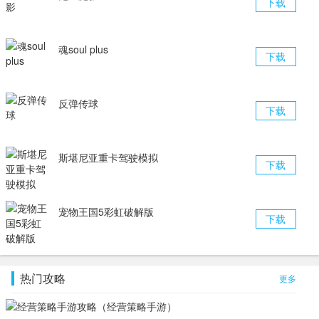
下载
魂soul plus
下载
反弹传球
下载
斯堪尼亚重卡驾驶模拟
下载
宠物王国5彩虹破解版
下载
热门攻略
更多