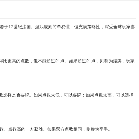
，起源于17世纪法国。游戏规则简单易懂，但充满策略性，深受全球玩家喜
比更高的点数，但不能超过21点。如果超过21点，则称为爆牌，玩家
数选择是否要牌。如果点数太低，可以要牌；如果点数太高，可以选择
数。点数高的一方获胜。如果双方点数相同，则称为平手。