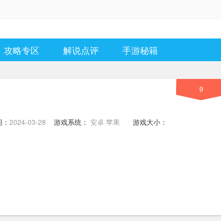
攻略专区
解说点评
手游秘籍
9
间：
2024-03-28
游戏系统：
安卓 苹果
游戏大小：
1