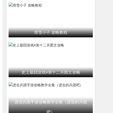
滑雪小子 攻略教程
史上最囧游戏4第十二关图文攻略
进击兵团手游攻略教学全集（进击的兵团
吧）