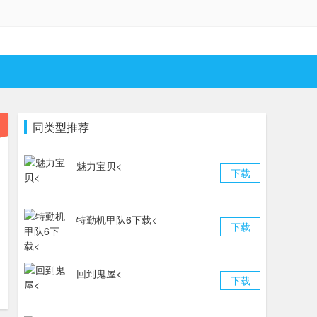
同类型推荐
魅力宝贝<
下载
特勤机甲队6下载<
下载
回到鬼屋<
下载