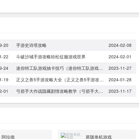
9-20
手游史诗塔攻略
2024-02-08
1-22
斗破沙城手游攻略轻松征服游戏世界
2024-02-01
9-24
迷你特工队游戏抽卡技巧（迷你特工队游戏抽卡技巧视频）
2023-11-27
1-19
正义之兽5手游攻略大全（正义之兽5手游攻略大全下载）
2024-01-28
2-01
弓箭手大作战隐藏剧情攻略教学（弓箭手大作战全人物解锁版）
2023-11-17
阿拉德
尾随单机游戏