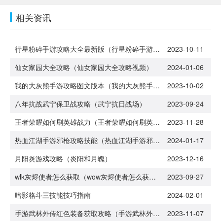
相关资讯
行星粉碎手游攻略大全最新版（行星粉碎手游攻略大全最新版本）
2023-10-11
仙女家园大全攻略（仙女家园大全攻略视频）
2024-01-06
我的大灰熊手游攻略图文版本（我的大灰熊手游攻略图文版本下载）
2023-10-02
八年抗战武宁保卫战攻略（武宁抗日战场）
2023-09-24
王者荣耀如何刷英雄战力（王者荣耀如何刷英雄战力高）
2023-11-28
热血江湖手游邪枪攻略技能（热血江湖手游邪刀技能展示）
2024-01-17
月阳炎游戏攻略（炎阳和月魄）
2023-12-16
wlk灰烬使者怎么获取（wow灰烬使者怎么获得）
2023-09-27
暗影格斗三技能技巧指南
2024-02-01
手游武林外传红色装备获取攻略（手游武林外传红色装备获取攻略图）
2023-11-07