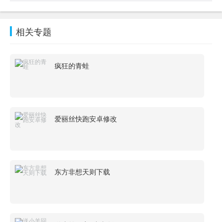
相关专题
疯狂的青蛙
爱丽丝快跑安卓修改
东方非想天则下载