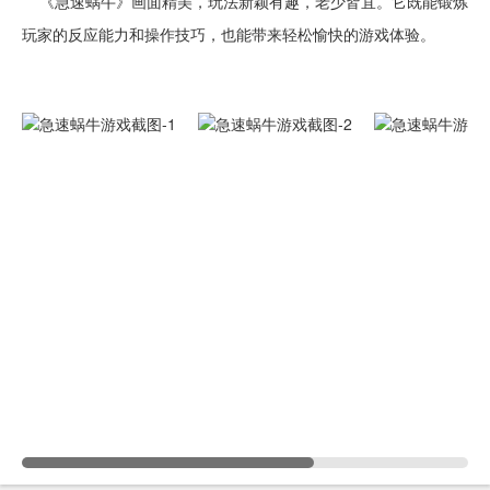
《急速蜗牛》画面精美，玩法新颖有趣，老少皆宜。它既能锻炼
玩家的反应能力和操作技巧，也能带来轻松愉快的游戏体验。