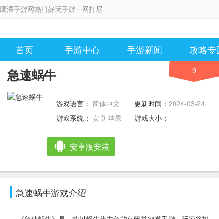
鹰潭手游网热门好玩手游一网打尽
首页
手游中心
手游新闻
攻略专
9
急速蜗牛
游戏语言：
简体中文
更新时间：
2024-03-24
16:34:37
游戏系统：
安卓 苹果
游戏大小：
安卓版安装
急速蜗牛游戏介绍
《急速蜗牛》是一款以蜗牛为主角的休闲益智类手游。玩家将扮