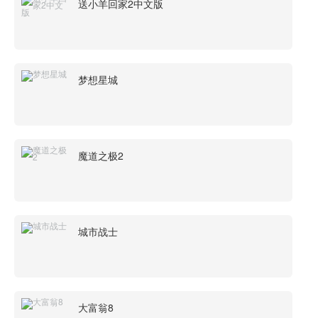
送小羊回家2中文版
梦想星城
魔道之极2
城市战士
大富翁8