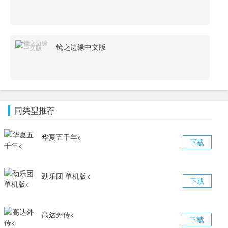
镜之边缘中文版
同类型推荐
华夏五千年<
下载
劲乐团 单机版<
下载
高达外传<
下载