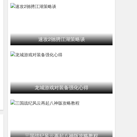
速攻2驰骋江湖策略谈
龙城游戏对装备强化心得
三国战纪风云再起八神版攻略教程