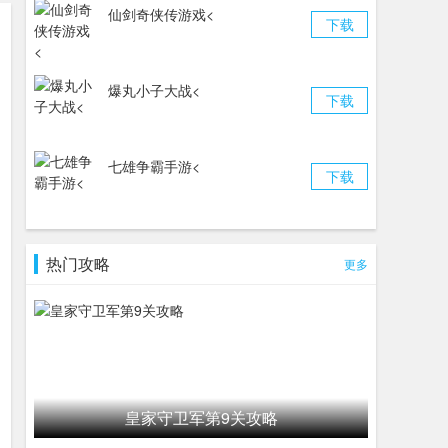
仙剑奇侠传游戏<
下载
爆丸小子大战<
下载
七雄争霸手游<
下载
热门攻略
更多
皇家守卫军第9关攻略