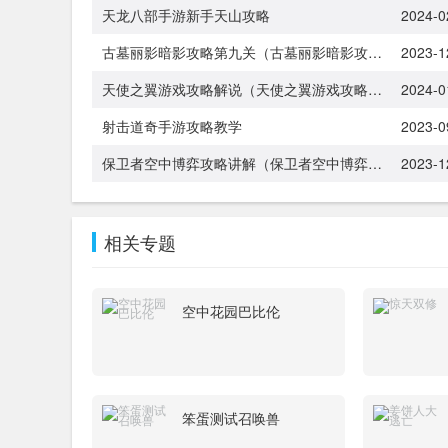
天龙八部手游新手天山攻略
2024-0
古墓丽影暗影攻略第九关（古墓丽影暗影攻略第九关怎么过）
2023-1
天使之翼游戏攻略解说（天使之翼游戏攻略解说全集）
2024-0
射击道奇手游攻略教学
2023-0
保卫者空中博弈攻略讲解（保卫者空中博弈攻略讲解图）
2023-1
相关专题
空中花园巴比伦
笨蛋测试召唤兽