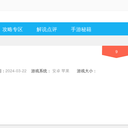
攻略专区
解说点评
手游秘籍
9
间：
2024-03-22
游戏系统：
安卓 苹果
游戏大小：
0