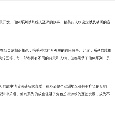
讯开发。仙剑系列以其感人至深的故事、精美的人物设定以及动听的音
儿在仙灵岛相识相恋，携手对抗拜月教主的冒险故事。此后，系列陆续推
侠传五等，每一部都拥有不同的背景和人物，但都秉承了仙剑系列一贯
人的故事情节深受玩家喜爱，在乃至整个亚洲地区都拥有广泛的影响
家津津乐道。仙剑系列的成也促进了角色扮演游戏的蓬勃发展，成为不