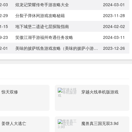
2-03
炫龙记荣耀传奇手游攻略大全
2024-03-01
2-29
分裂子弹休闲游戏攻略秘籍
2023-11-28
1-15
地下城堡二遗迹七层探险指南
2024-02-02
9-23
笑傲江湖手游福州奇遇任务攻略
2024-03-11
2-01
美味的披萨纸鱼游戏攻略（美味的披萨小游戏）
2023-12-26
惊天双修
穿越火线单机版游戏
姜饼人大逃亡
魔兽真三国无双3.9d