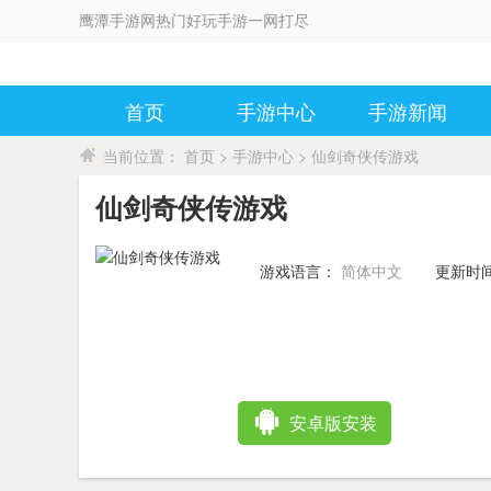
鹰潭手游网热门好玩手游一网打尽
首页
手游中心
手游新闻
当前位置：
首页
>
手游中心
> 仙剑奇侠传游戏
仙剑奇侠传游戏
游戏语言：
简体中文
更新时
02:09:4
安卓版安装