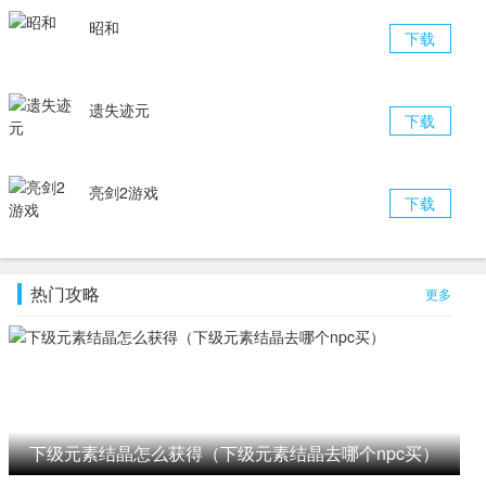
昭和
下载
遗失迹元
下载
亮剑2游戏
下载
热门攻略
更多
下级元素结晶怎么获得（下级元素结晶去哪个npc买）