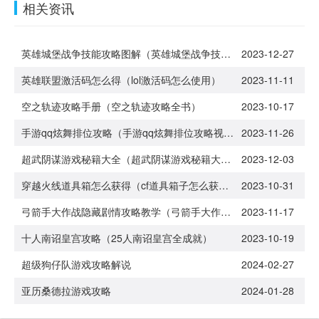
相关资讯
英雄城堡战争技能攻略图解（英雄城堡战争技能攻略图解大全）
2023-12-27
英雄联盟激活码怎么得（lol激活码怎么使用）
2023-11-11
空之轨迹攻略手册（空之轨迹攻略全书）
2023-10-17
手游qq炫舞排位攻略（手游qq炫舞排位攻略视频）
2023-11-26
超武阴谋游戏秘籍大全（超武阴谋游戏秘籍大全攻略）
2023-12-03
穿越火线道具箱怎么获得（cf道具箱子怎么获得）
2023-10-31
弓箭手大作战隐藏剧情攻略教学（弓箭手大作战全人物解锁版）
2023-11-17
十人南诏皇宫攻略（25人南诏皇宫全成就）
2023-10-19
超级狗仔队游戏攻略解说
2024-02-27
亚历桑德拉游戏攻略
2024-01-28