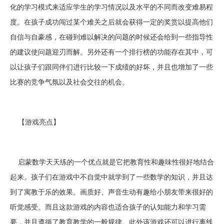
化的学习模式来适应学生的学习情况以及水平的不同而改变难易程
度。在孩子成功闯过某个难关之后就会获得一定的奖赏以提高他们
自信与自豪感，在碰到难以解决的问题的时候还会给到一些指导性
的建议使问题迎刃而解。另外还有一个排行榜的功能存在其中，可
以让孩子们跟同伴们进行比较一下成绩的好坏，并且也增加了一些
比赛的竞争气氛以及社会交往的机会。
【游戏亮点】
启蒙数学天天练的一个优点就是它把教育性和趣味性很好地结合
起来。孩子们在游戏中不自觉中就学到了一些数学的知识，并且达
到了寓教于乐的效果。画质好、声音生动有趣给小朋友带来很好的
听觉感受。而且这款游戏的内容也适合孩子的认知能力和学习需
要，并且遵循了教育教学的一般规律。此外该游戏还可以进行离线