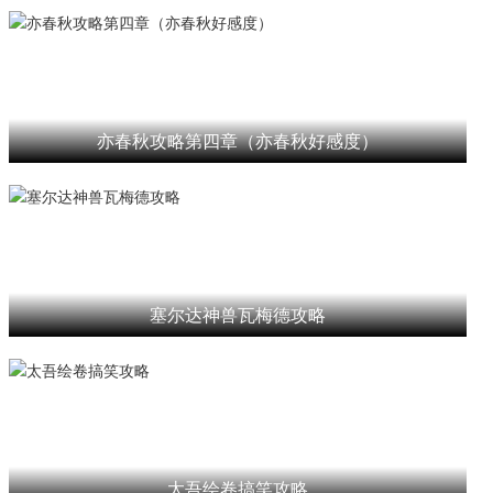
亦春秋攻略第四章（亦春秋好感度）
塞尔达神兽瓦梅德攻略
太吾绘卷搞笑攻略