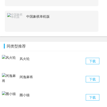
中国象棋单机版
同类型推荐
风火轮
下载
闲逸麻将
下载
圈小猫
下载