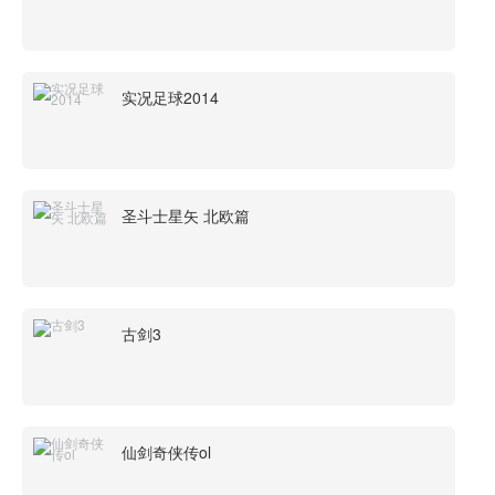
实况足球2014
圣斗士星矢 北欧篇
古剑3
仙剑奇侠传ol