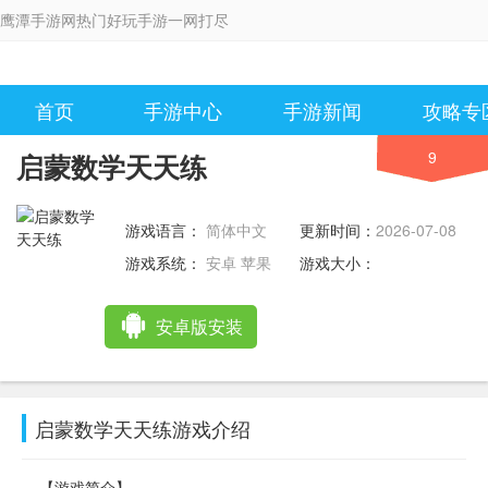
鹰潭手游网热门好玩手游一网打尽
首页
手游中心
手游新闻
攻略专
9
启蒙数学天天练
游戏语言：
简体中文
更新时间：
2026-07-08
11:02:55
游戏系统：
安卓 苹果
游戏大小：
安卓版安装
启蒙数学天天练游戏介绍
【游戏简介】