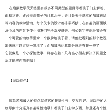
在启蒙数学天天练里有很多不同类型的题目等着孩子们去解答。
由易到难、逐步提高孩子的计算水平，并且是关于基本的加减乘除
等内容的教学活动。每个关卡的设计都非常巧妙，在有趣的画面以
及悦耳的声音下使小朋友们完全沉浸进去。例如数字辨识环节会有
一个可爱的动物手里拿一个数牌给孩子看，请他把看到的那个数说
出来就可以过这一道坎了；而加减法运算部分就更有趣一些了——
它就像是一个小探险故事一样存在着：只有当小朋友解决了问题之
后才能够向前走哦！
【游戏特色】
该款游戏最大的特点就是它的趣味性强、交互性好。游戏中的人
物形象十分逼真有趣味性地吸引着孩子们去学东西。并且还有个性