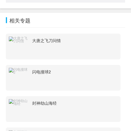
相关专题
大唐之飞刀问情
闪电撞球2
封神劫山海经