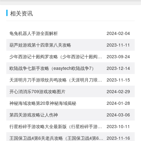
相关资讯
龟兔机器人手游全面解析
2024-02-04
葫芦娃游戏第十四章第八关攻略
2023-11-11
少年西游记十殿阎罗攻略（少年西游记十殿阎罗攻略视频）
2023-09-24
欧陆战争七新手攻略（easytech欧陆战争7）
2023-12-14
天涯明月刀手游琅纹共鸣攻略（天涯明月刀琅纹共鸣怎么弄）
2023-11-15
开心消消乐709游戏攻略图片
2024-02-29
神秘海域攻略第20章神秘海域揭秘
2024-01-28
第四关游戏攻略让人伤神
2024-03-06
行星粉碎手游攻略大全最新版（行星粉碎手游攻略大全最新版本）
2023-10-11
王国保卫战4第6关老兵攻略（王国保卫战4第6关老兵攻略视频）
2023-11-16