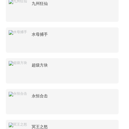
九州狂仙
水母捕手
超级方块
永恒合击
冥王之怒