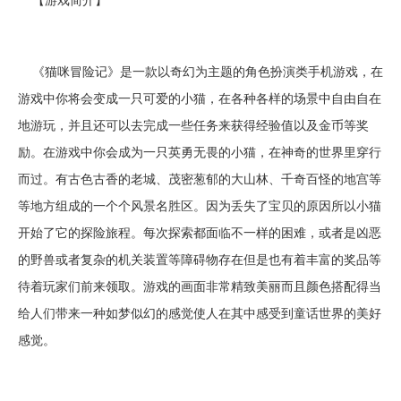
《猫咪冒险记》是一款以奇幻为主题的角色扮演类手机游戏，在
游戏中你将会变成一只可爱的小猫，在各种各样的场景中自由自在
地游玩，并且还可以去完成一些任务来获得经验值以及金币等奖
励。在游戏中你会成为一只英勇无畏的小猫，在神奇的世界里穿行
而过。有古色古香的老城、茂密葱郁的大山林、千奇百怪的地宫等
等地方组成的一个个风景名胜区。因为丢失了宝贝的原因所以小猫
开始了它的探险旅程。每次探索都面临不一样的困难，或者是凶恶
的野兽或者复杂的机关装置等障碍物存在但是也有着丰富的奖品等
待着玩家们前来领取。游戏的画面非常精致美丽而且颜色搭配得当
给人们带来一种如梦似幻的感觉使人在其中感受到童话世界的美好
感觉。