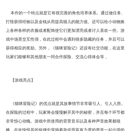
本作的一个特点就是它有很完善的角色培养体系。通过做任务、
打怪获得经验以及金钱从而提高猫儿的能力值。还可以给小动物换
上各种各样的衣服或者配饰使它们更加漂亮或者讨人喜欢一些。游
戏中场景交互性强，在此过程中会遇到很多隐藏的任务，并且可以
获得相应的奖励。另外，《猫咪冒险记》还设有社交功能，在这里
玩家们能够和其他朋友一同合作探险、交流心得体会等 。
【游戏亮点】
《猫咪冒险记》的优点就是其故事情节非常吸引人、引人入胜。
在探险的过程中，玩家将会慢慢解开其中的秘密，并且每个环节都
非常惊心动魄。游戏中所使用的背景音乐以及各种声音效果都很
棒，在欢快悦耳的旋律中穿插着急促而富有力度的声音一起出现的