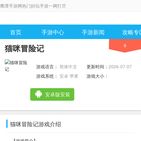
鹰潭手游网热门好玩手游一网打尽
首页
手游中心
手游新闻
攻略专
9
猫咪冒险记
游戏语言：
简体中文
更新时间：
2026-07-07
11:45:06
游戏系统：
安卓 苹果
游戏大小：
安卓版安装
猫咪冒险记游戏介绍
【游戏简介】