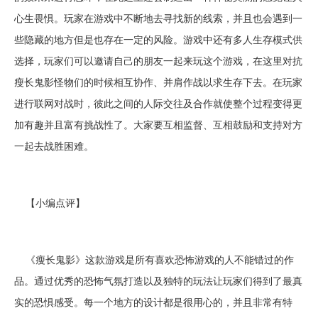
心生畏惧。玩家在游戏中不断地去寻找新的线索，并且也会遇到一
些隐藏的地方但是也存在一定的风险。游戏中还有多人生存模式供
选择，玩家们可以邀请自己的朋友一起来玩这个游戏，在这里对抗
瘦长鬼影怪物们的时候相互协作、并肩作战以求生存下去。在玩家
进行联网对战时，彼此之间的人际交往及合作就使整个过程变得更
加有趣并且富有挑战性了。大家要互相监督、互相鼓励和支持对方
一起去战胜困难。
【小编点评】
《瘦长鬼影》这款游戏是所有喜欢恐怖游戏的人不能错过的作
品。通过优秀的恐怖气氛打造以及独特的玩法让玩家们得到了最真
实的恐惧感受。每一个地方的设计都是很用心的，并且非常有特