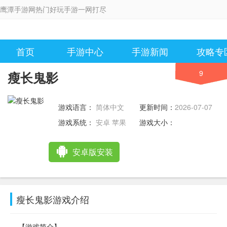
鹰潭手游网热门好玩手游一网打尽
首页
手游中心
手游新闻
攻略专
9
瘦长鬼影
游戏语言：
简体中文
更新时间：
2026-07-07
11:44:34
游戏系统：
安卓 苹果
游戏大小：
安卓版安装
瘦长鬼影游戏介绍
【游戏简介】