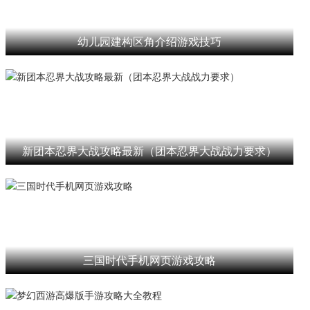
幼儿园建构区角介绍游戏技巧
新团本忍界大战攻略最新（团本忍界大战战力要求）
三国时代手机网页游戏攻略