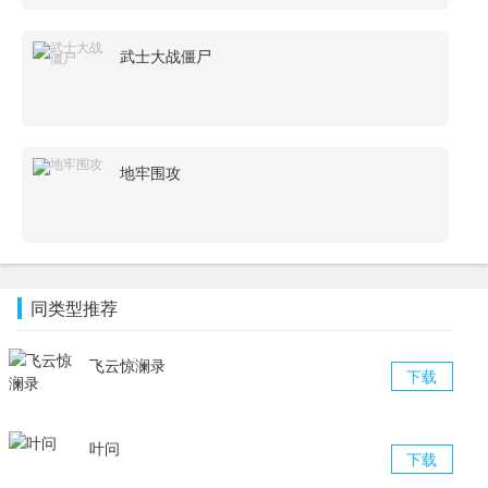
武士大战僵尸
地牢围攻
同类型推荐
飞云惊澜录
下载
叶问
下载