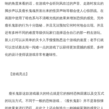
响的角度来看的话，在游戏中会听到风吹过的声音、走路时发出的
脚步声以及瘦长鬼魂所发出来的怪异声响等都会使人心惊胆战。在
画面中使用了暗色系与不清晰光线的效果来增加恐惧的感觉。另外
瘦长鬼影的行为十分隐秘，并且无法预知它何时何地会出现。并且
还有多种不同的难度等级供玩家们选择适合自己的那一档去游玩。
新人们可以从简单的关卡入手慢慢熟悉这个游戏的速度；老手们就
可以尝试着去闯一闯难一点的游戏了以获得更加震撼的感受。多样
化的设计使得该游戏非常有趣味性。
【游戏亮点】
瘦长鬼影这款游戏最大的特点就是它的独特恐怖因素以及交互式
的玩法方式。不同于一般的恐怖游戏，《瘦长鬼影》并不是靠惊悚
的效果来进行恐吓，在此之上还会制造出一种神秘莫测的感觉让人