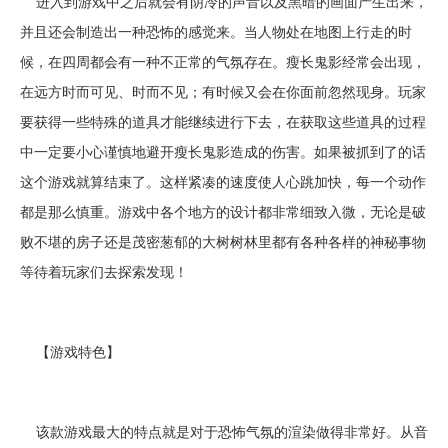
进入到游戏中之后就会有阴冷的声音以及黑暗的画面产生出来，
并且还会制造出一种恐怖的感觉来。当人物处在地图上行走的时
候，在四周都会有一种不正常的气氛存在。瘦长鬼影经常会出现，
在远方时而可见、时而不见；有时候又会在你面前忽然现身。玩家
要获得一些特殊的道具才能继续进行下去，在获取这些道具的过程
中一定要小心谨慎地避开瘦长鬼影造成的伤害。如果被抓到了的话
这个游戏就算结束了。这样紧凑的速度使人心跳加快，每一个动作
都是那么慎重。游戏中各个地方的设计都非常细致入微，无论是破
败不堪的房子还是茂密葱郁的大树树林里都有各种各样的神秘事物
等待着玩家们去探索发现！
【游戏特色】
该款游戏最大的特点就是对于恐怖气氛的渲染做得非常好。从音