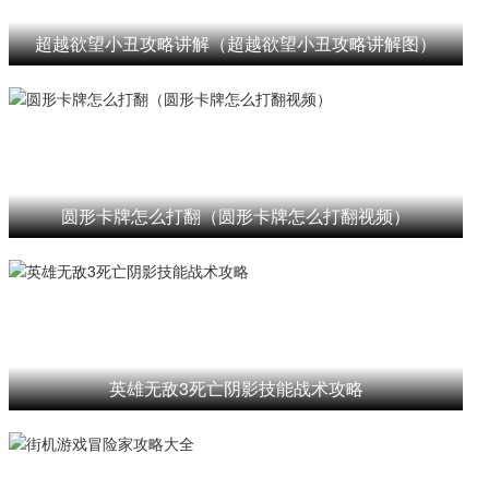
超越欲望小丑攻略讲解（超越欲望小丑攻略讲解图）
圆形卡牌怎么打翻（圆形卡牌怎么打翻视频）
英雄无敌3死亡阴影技能战术攻略