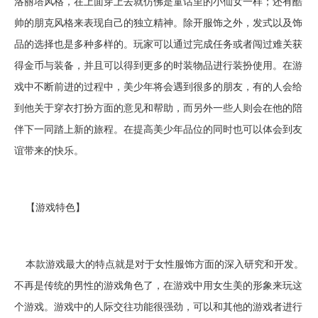
洛丽塔风格，在上面穿上去就仿佛是童话里的小仙女一样；还有酷
帅的朋克风格来表现自己的独立精神。除开服饰之外，发式以及饰
品的选择也是多种多样的。玩家可以通过完成任务或者闯过难关获
得金币与装备，并且可以得到更多的时装物品进行装扮使用。在游
戏中不断前进的过程中，美少年将会遇到很多的朋友，有的人会给
到他关于穿衣打扮方面的意见和帮助，而另外一些人则会在他的陪
伴下一同踏上新的旅程。在提高美少年品位的同时也可以体会到友
谊带来的快乐。
【游戏特色】
本款游戏最大的特点就是对于女性服饰方面的深入研究和开发。
不再是传统的男性的游戏角色了，在游戏中用女生美的形象来玩这
个游戏。游戏中的人际交往功能很强劲，可以和其他的游戏者进行