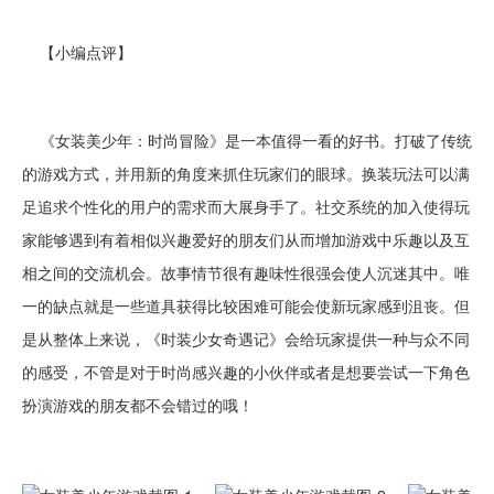
【小编点评】
《女装美少年：时尚冒险》是一本值得一看的好书。打破了传统
的游戏方式，并用新的角度来抓住玩家们的眼球。换装玩法可以满
足追求个性化的用户的需求而大展身手了。社交系统的加入使得玩
家能够遇到有着相似兴趣爱好的朋友们从而增加游戏中乐趣以及互
相之间的交流机会。故事情节很有趣味性很强会使人沉迷其中。唯
一的缺点就是一些道具获得比较困难可能会使新玩家感到沮丧。但
是从整体上来说，《时装少女奇遇记》会给玩家提供一种与众不同
的感受，不管是对于时尚感兴趣的小伙伴或者是想要尝试一下角色
扮演游戏的朋友都不会错过的哦！