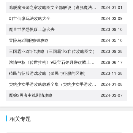
逃脱魔法师之家攻略图文全部解说（逃脱魔法师之家攻略6关）
2024-01-01
幻世仙缘玩法攻略大全
2024-03-09
魔兽世界恐惧废土怎么去
2023-09-10
冒险岛2国服赚钱攻略
2024-05-10
三国霸业2自传攻略（三国霸业2自传攻略图文）
2023-09-28
浓情中秋《传世挂机》9级宝石馅月饼欢腾上线[多图]
2026-06-17
殖民与征服游戏攻略（殖民与征服的区别）
2023-11-28
契约少女手游攻略教程全集（契约少女手游攻略教程全集免费观看）
2024-01-08
魔娘x勇者主线剧情攻略
2024-03-07
相关专题