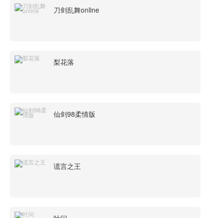
刀剑乱舞online
梨花落
仙剑98柔情版
谎言之王