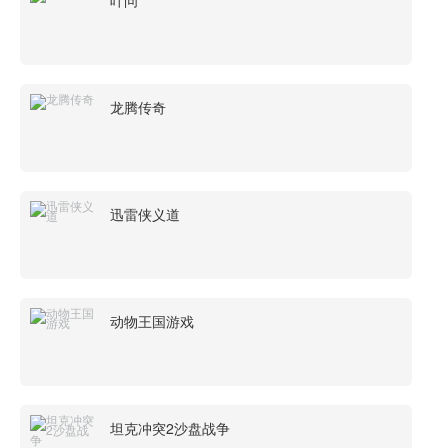
叶问
龙腾传奇
迅雷侠义道
动物王国游戏
坦克冲突2沙盘战争