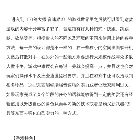
进入到《刀剑大师·音速猫2》的游戏世界里之后就可以看到这款
游戏的内容十分丰富多彩了。音速猫有好几种招式：快跑、跳踢
腿、砍杀等等。根据敌人的不同以及环境的不同来使用上述的各种
方法。每一关的设计都是不一样的，在一些狭小的空间里面躲开机
关然后打败对手，在另外的一些地方则要进行大规模作战与众多敌
人做斗争。游戏中难度会在每过一关就会提高一点，并且这也会对
玩家们操作水平及应变速度提出要求。并且在游戏中还可以拾取到
很多物品，这些东西能够增强音速猫的实力或者让玩家顺利过关。
如果玩家完成了某个阶段的任务的话就能够得到一定的奖赏还有经
验值用以升级自己的角色从而学习新的技术或者是购买新武器/防
具等东西去强化自己实力的一种方式。
【游戏特色】