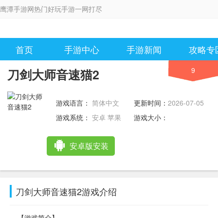
鹰潭手游网热门好玩手游一网打尽
首页
手游中心
手游新闻
攻略专
9
刀剑大师音速猫2
游戏语言：
简体中文
更新时间：
2026-07-05
10:45:13
游戏系统：
安卓 苹果
游戏大小：
安卓版安装
刀剑大师音速猫2游戏介绍
【游戏简介】