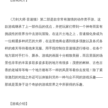
《刀剑大师·音速猫》第二部是款非常有激情的动作类手游。这
款游戏继承了上一部作品的优点，并把玩家们带到一个神奇而富有
挑战性的世界当中去游玩冒险。在这片土地之上，音速猫化身成为
一位精通多种武艺的大师，在这里他将会遇到很多强敌以及各式各
样的难关等待着他来克服。用手指控制住音速猫进行移动，在各个
地方跟对手打斗、厮杀。游戏的画面十分精致美丽，而且里面的场
景也非常的丰富多彩多姿多彩的地方有很多：茂密的树林、古色古
香的老城等等每一个地方都有不一样的风景等着你去发现！除了紧
张激烈的对战之外还可以体验到另外一种与众不同的游戏乐趣——
那就是置身于这个奇妙的游戏世界之中所获得的乐趣。
【游戏介绍】