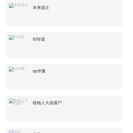
未来战士
剑玲珑
qq华夏
植物人大战僵尸