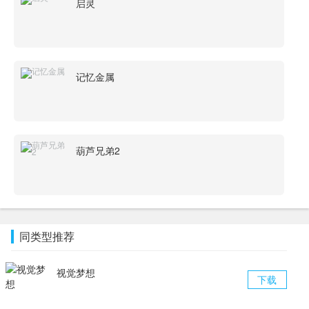
启灵
记忆金属
葫芦兄弟2
同类型推荐
视觉梦想
下载