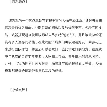
【游戏亮点】
该游戏的一个优点就是它有很丰富的人物养成体系。通过升級來
提高音速貓各項能力並開啓新的招數以及裝備等東西。各种不同技
能、武器搭配起来就可以形成自己独特的打法了。并且该款游戏还
具有多人生存的功能，在此功能下玩家们可以邀请好友一同参与进
来进行团队作战，并且还可以去攻打一些比较难打的地方。在游戏
中与队友的合作非常重要，大家相互帮助、共享快乐的游戏时光。
此外，《我的世界》画质很高，场景细节做的很好看，光效、人物
模型都很棒给玩家带来身临其境的感觉。
【小编点评】