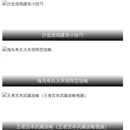
沙盒游戏建筑小技巧
海岛奇兵大本营阵型攻略
王者宫本武藏攻略（王者宫本武藏攻略视频）