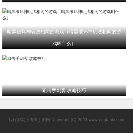
暗黑破坏神玩法相同的游戏（暗黑破坏神玩法相同的游
戏叫什么）
狙击手刺客 攻略技巧
找好游就上鹰潭手游网 Copyright (C) 2023 www.yingtanfx.com