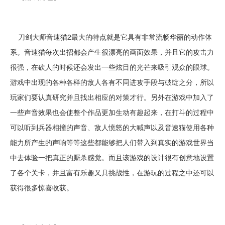
刀剑大师音速猫2最大的特点就是它具有非常流畅华丽的动作体
系。音速猫每次出招都会产生很漂亮的画面效果，并且它的攻击力
很强，在砍人的时候还会发出一些炫目的光芒来吸引观众的眼球。
游戏中出现的各种各样的敌人各有不同进攻手段与破绽之分，所以
玩家们要认真研究并且找出相应的对策才行。另外在游戏中加入了
一些声音效果也会使整个作品更加生动有趣起来，在打斗的过程中
可以听到兵器相撞的声音、敌人愤怒的大喊声以及音速猫使用各种
能力所产生的声响等等这些都能够把人们带入到真实的游戏世界当
中去体验一把真正的厮杀感觉。而且该游戏的设计很有创意地设置
了各个关卡，并且富有乐趣又具挑战性，在游玩的过程之中还可以
获得很多惊喜收获。