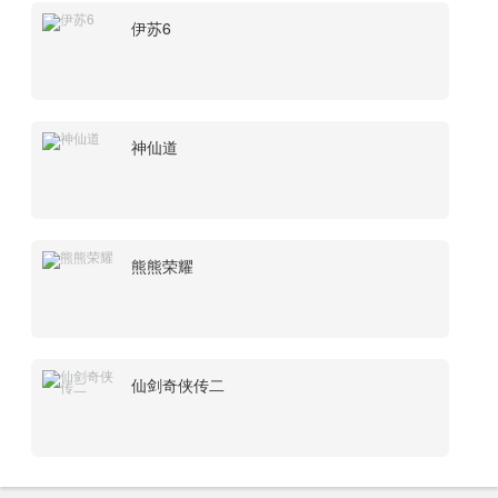
伊苏6
神仙道
熊熊荣耀
仙剑奇侠传二