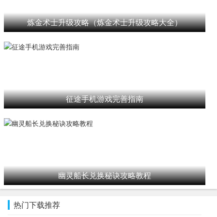
炼金术士升级攻略（炼金术士升级攻略大全）
征途手机游戏完善指南
幽灵船长兑换秘诀攻略教程
热门下载推荐