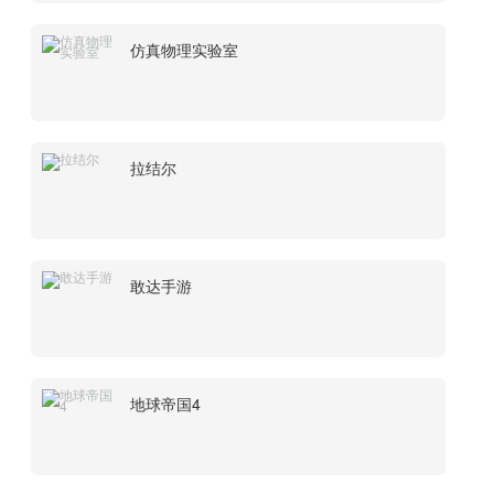
仿真物理实验室
拉结尔
敢达手游
地球帝国4