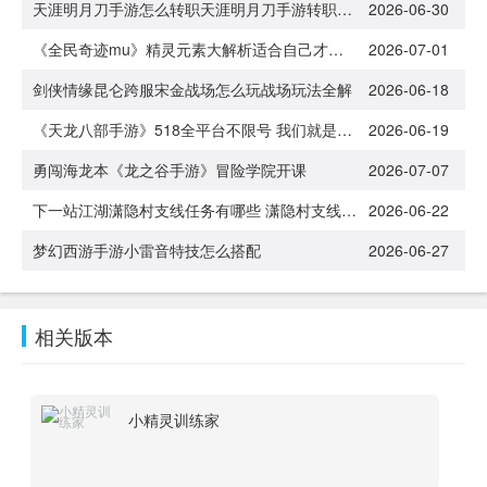
天涯明月刀手游怎么转职天涯明月刀手游转职多少钱
2026-06-30
《全民奇迹mu》精灵元素大解析适合自己才是最好的
2026-07-01
剑侠情缘昆仑跨服宋金战场怎么玩战场玩法全解
2026-06-18
《天龙八部手游》518全平台不限号 我们就是江湖！[多图]
2026-06-19
勇闯海龙本《龙之谷手游》冒险学院开课
2026-07-07
下一站江湖潇隐村支线任务有哪些 潇隐村支线任务完成攻略
2026-06-22
梦幻西游手游小雷音特技怎么搭配
2026-06-27
相关版本
小精灵训练家