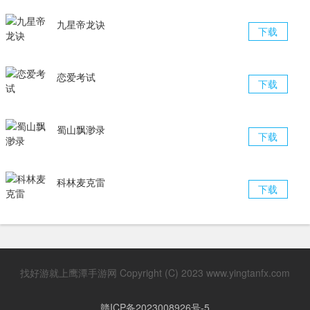
九星帝龙诀
下载
恋爱考试
下载
蜀山飘渺录
下载
科林麦克雷
下载
找好游就上鹰潭手游网 Copyright (C) 2023 www.yingtanfx.com
赣ICP备2023008926号-5