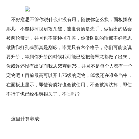
不好意思不管你说什么都没有用，随便你怎么换，面板摆在
那儿，不能秒掉隐耐攻孔雀，速度资质是先手，做输出的话会
被两轮带走，并且也不能秒掉孔雀，你做防御的话那不好意思
做防御打孔雀那真是刮痧，毕竟只有六个格子，你们可能会说
要升阶，等到你升阶的时候我可能已经把善恶龙都做了出来，
你或许还没有出呢而我从55爽到75，并且不是每个人都有一个
宠物吧！目前最高可以开出75级的宠物，85级还在准备当中，
在面板上显示，即使资质好也会被使用，不会被淘汰掉，即使
不行了也已经很爽很久了，不香吗？
这里计算养成: