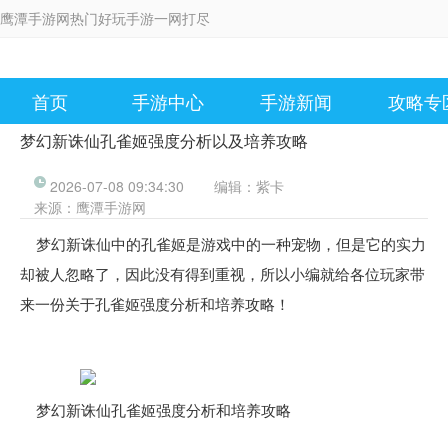
鹰潭手游网热门好玩手游一网打尽
首页
手游中心
手游新闻
攻略专
梦幻新诛仙孔雀姬强度分析以及培养攻略
2026-07-08 09:34:30
编辑：
紫卡
来源：
鹰潭手游网
梦幻新诛仙中的孔雀姬是游戏中的一种宠物，但是它的实力
却被人忽略了，因此没有得到重视，所以小编就给各位玩家带
来一份关于孔雀姬强度分析和培养攻略！
梦幻新诛仙孔雀姬强度分析和培养攻略