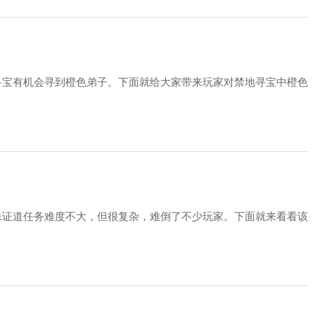
寻宝有机会寻到橙色弟子。下面就给大家带来玩家对禁地寻宝中橙色
妹证道任务难度不大，但很复杂，难倒了不少玩家。下面就来看看该