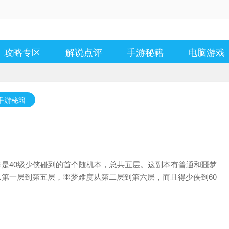
攻略专区
解说点评
手游秘籍
电脑游戏
手游秘籍
是40级少侠碰到的首个随机本，总共五层。这副本有普通和噩梦
第一层到第五层，噩梦难度从第二层到第六层，而且得少侠到60