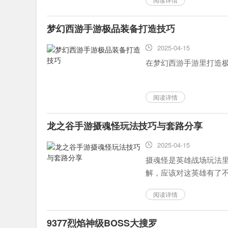
梦幻西游手游极品装备打造技巧
2025-04-15
在梦幻西游手游里打造极
阅读详情
龙之谷手游摄魂怪玩法技巧与套路分享
2025-04-15
摄魂怪是英雄战场玩法里
解，应该对这英雄有了不
阅读详情
9377烈焰神级BOSS大搜罗