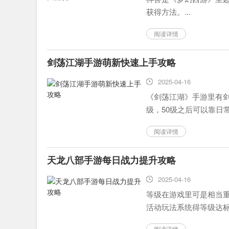
获得方法。...
阅读详情
剑荡江湖手游萌新快速上手攻略
2025-04-16
《剑荡江湖》手游里有剑
级，50级之后可以靠日常
阅读详情
天龙八部手游每日战力提升攻略
2025-04-16
等级在游戏里可是相当
活动玩法系统得等级达
线任务、支线任务和各种
阅读详情