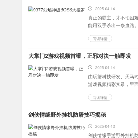
2025-04-14
真正的霸主，才不怕困难
能用双手杀出一条血路
如今，9377《烈焰》里各
阅读详情
大掌门2游戏视频首曝，正邪对决一触即发
2025-04-14
由玩蟹科技研发、天马时
游戏视频精彩实录，里面
月6日正式开启，正邪之间
阅读详情
剑侠情缘野外挂机防屠技巧揭秘
2025-04-13
剑侠情缘手游野外挂机防