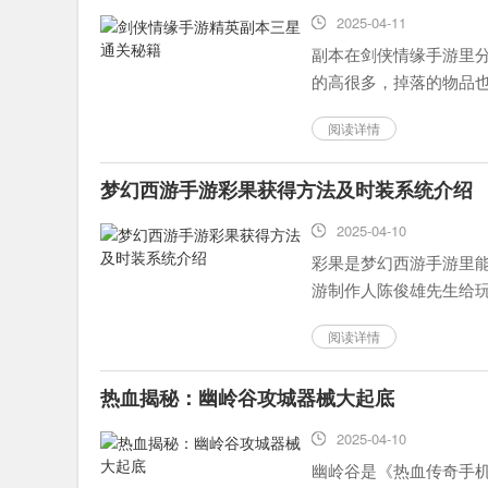
2025-04-11
副本在剑侠情缘手游里
的高很多，掉落的物品
些技巧。...
阅读详情
梦幻西游手游彩果获得方法及时装系统介绍
2025-04-10
彩果是梦幻西游手游里
游制作人陈俊雄先生给玩
革新，手游将推出能进行
阅读详情
热血揭秘：幽岭谷攻城器械大起底
2025-04-10
幽岭谷是《热血传奇手