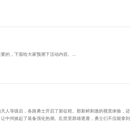
要的，下面给大家预测下活动内容。...
的天人等级后，各路勇士开启了新征程。那新鲜刺激的视觉体验，还
，让中州掀起了装备强化热潮。乱世里群雄逐鹿，勇士们不仅能拿到
属性，还得面对强化...