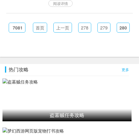
阅读详情
一款游戏。在这里，我将为大家介绍一
下如何在游戏中获得更好的成绩。...
7081
首页
上一页
278
279
280
热门攻略
更多
盗墓贼任务攻略