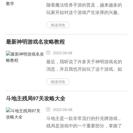
随着魔法怪兽手游的普及，越来越多的
玩家开始对这个游戏产生浓厚的兴趣。
作为一个攻略教学，我们将介绍这个游
阅读详情
戏的基本玩法和技巧，帮助玩家更好地
掌握游戏。...
最新神明游戏名攻略教程
2023-09-08
最近，我听说了许多关于神明游戏名的
消息，并且我也开始玩了这个游戏。如
果你想知道一些关于这个游戏的攻略，
阅读详情
那么这篇文章可能对你有帮助。...
斗地主残局97关攻略大全
2023-09-08
斗地主是一款非常流行的扑克牌游戏，
残局是游戏中的一个重要部分，掌握了
正确的技巧，可以扭转局面，获得胜