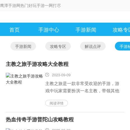
鹰潭手游网热门好玩手游一网打尽
首页
手游中心
手游新闻
攻略专
手游新闻
攻略专区
解说点评
手游
主教之旅手游攻略大全教程
2023-09-09
主教之旅是一款非常受欢迎的手游，游
戏中玩家需要扮演一名主教，带领其他
玩家进行冒险。在游戏中，玩家需要不
阅读详情
断提升自己的能力，探索更多的地图，
收集更多的资源和装备，以便更好地完
热血传奇手游普陀山攻略教程
成任务和挑战。本文将提供主教之...