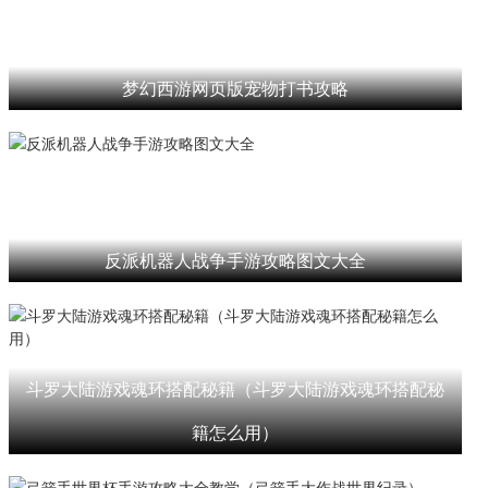
梦幻西游网页版宠物打书攻略
反派机器人战争手游攻略图文大全
斗罗大陆游戏魂环搭配秘籍（斗罗大陆游戏魂环搭配秘
籍怎么用）