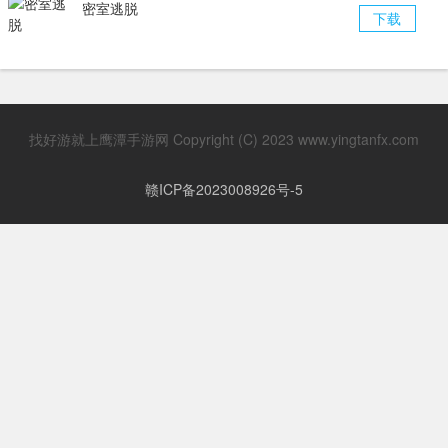
密室逃脱
下载
找好游就上鹰潭手游网 Copyright (C) 2023 www.yingtanfx.com
赣ICP备2023008926号-5