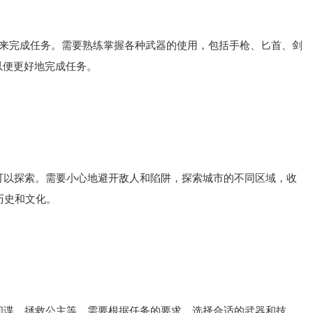
来完成任务。需要熟练掌握各种武器的使用，包括手枪、匕首、剑
以便更好地完成任务。
以探索。需要小心地避开敌人和陷阱，探索城市的不同区域，收
历史和文化。
谍、拯救公主等。需要根据任务的要求，选择合适的武器和技