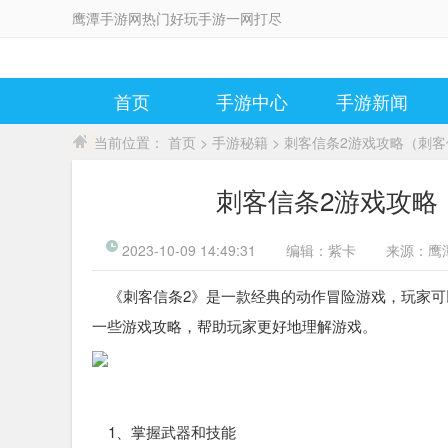
鹰潭手游网热门好玩手游一网打尽
首页
手游中心
手游新闻
当前位置：
首页
>
手游秘籍
> 刺客信条2游戏攻略（刺
刺客信条2游戏攻略
2023-10-09 14:49:31
编辑：
紫卡
来源：
鹰
《刺客信条2》是一款经典的动作冒险游戏，玩家可
一些游戏攻略，帮助玩家更好地理解游戏。
1、掌握武器和技能