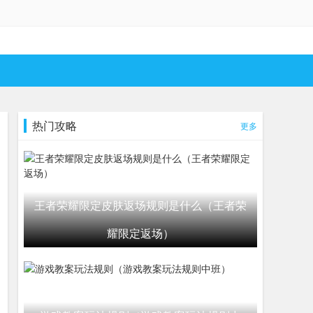
热门攻略
更多
王者荣耀限定皮肤返场规则是什么（王者荣
耀限定返场）