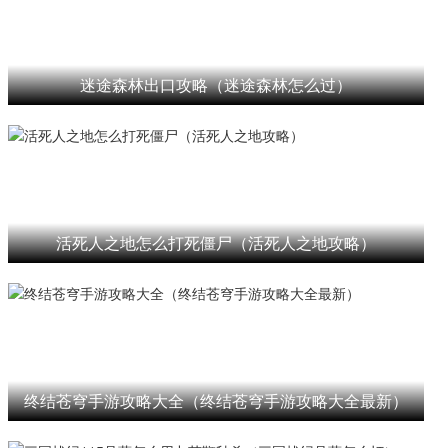
迷途森林出口攻略（迷途森林怎么过）
活死人之地怎么打死僵尸（活死人之地攻略）
终结苍穹手游攻略大全（终结苍穹手游攻略大全最新）