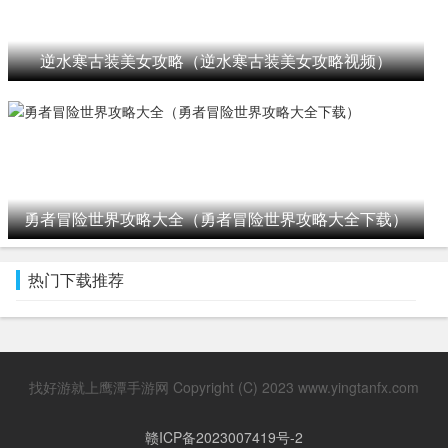
逆水寒古装美女攻略（逆水寒古装美女攻略视频）
勇者冒险世界攻略大全（勇者冒险世界攻略大全下载）
热门下载推荐
找好游就上鹰潭手游网 Copyright (C) 2023 www.yingtanfx.com
赣ICP备2023007419号-2