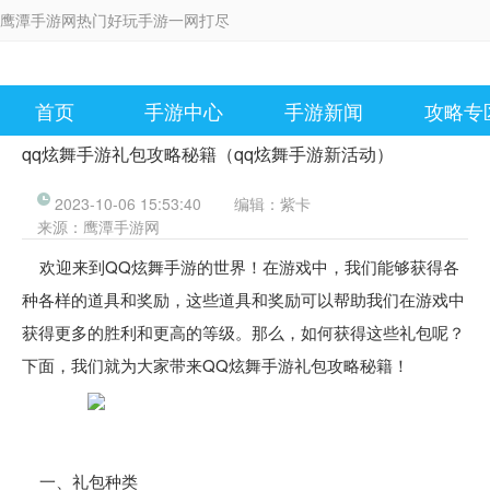
鹰潭手游网热门好玩手游一网打尽
首页
手游中心
手游新闻
攻略专
qq炫舞手游礼包攻略秘籍（qq炫舞手游新活动）
2023-10-06 15:53:40
编辑：
紫卡
来源：
鹰潭手游网
欢迎来到QQ炫舞手游的世界！在游戏中，我们能够获得各
种各样的道具和奖励，这些道具和奖励可以帮助我们在游戏中
获得更多的胜利和更高的等级。那么，如何获得这些礼包呢？
下面，我们就为大家带来QQ炫舞手游礼包攻略秘籍！
一、礼包种类