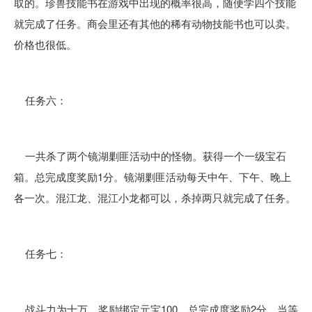
取的。珍兽技能书在游戏中出现的概率很高，随便学四个技能
就完成了任务。商会里还有其他的稀有动物技能书也可以卖。
价格也很低。
任务六：
一共杀了两个镜湖剿匪活动中的怪物。获得一个一级宝石
箱。总完成度奖励1分。镜湖剿匪活动每天中午、下午、晚上
各一次。混江龙、混江小龙都可以，杀掉两只就完成了任务。
任务七：
战斗力为十万。奖励绑定元宝100。总完成度奖励2分。当等