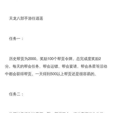
天龙八部手游任逍遥
任务一：
历史帮贡为2000。奖励100个帮贡令牌。总完成度奖励2
分。每天的帮会任务、帮会运镖、帮会宴请、帮会杀星等活动
中都会获得帮贡。一天得到500以上帮贡还是很容易的。
任务二：