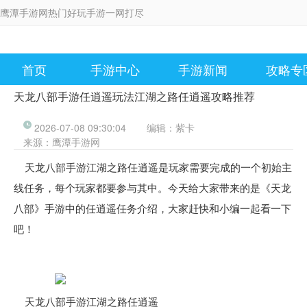
鹰潭手游网热门好玩手游一网打尽
首页
手游中心
手游新闻
攻略专
天龙八部手游任逍遥玩法江湖之路任逍遥攻略推荐
2026-07-08 09:30:04
编辑：
紫卡
来源：
鹰潭手游网
天龙八部手游江湖之路任逍遥是玩家需要完成的一个初始主
线任务，每个玩家都要参与其中。今天给大家带来的是《天龙
八部》手游中的任逍遥任务介绍，大家赶快和小编一起看一下
吧！
天龙八部手游江湖之路任逍遥