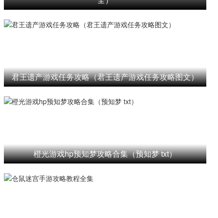
君王遗产游戏任务攻略（君王遗产游戏任务攻略图文）
橙光游戏hp预知梦攻略合集（预知梦 txt）