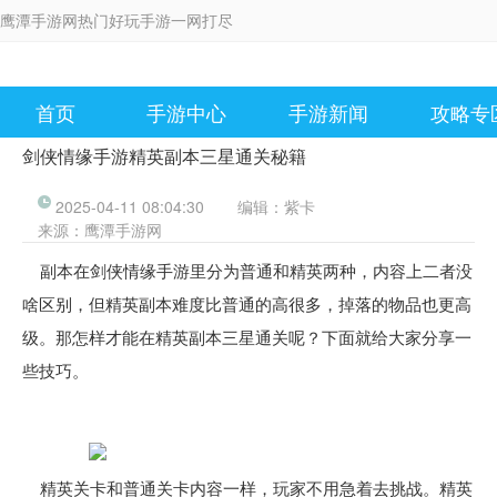
鹰潭手游网热门好玩手游一网打尽
首页
手游中心
手游新闻
攻略专
剑侠情缘手游精英副本三星通关秘籍
2025-04-11 08:04:30
编辑：
紫卡
来源：
鹰潭手游网
副本在剑侠情缘手游里分为普通和精英两种，内容上二者没
啥区别，但精英副本难度比普通的高很多，掉落的物品也更高
级。那怎样才能在精英副本三星通关呢？下面就给大家分享一
些技巧。
精英关卡和普通关卡内容一样，玩家不用急着去挑战。精英