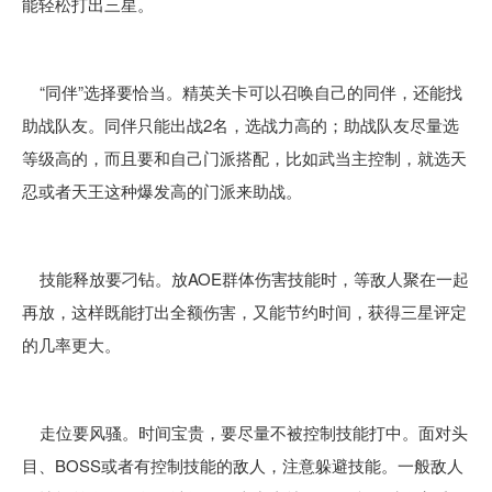
能轻松打出三星。
“同伴”选择要恰当。精英关卡可以召唤自己的同伴，还能找
助战队友。同伴只能出战2名，选战力高的；助战队友尽量选
等级高的，而且要和自己门派搭配，比如武当主控制，就选天
忍或者天王这种爆发高的门派来助战。
技能释放要刁钻。放AOE群体伤害技能时，等敌人聚在一起
再放，这样既能打出全额伤害，又能节约时间，获得三星评定
的几率更大。
走位要风骚。时间宝贵，要尽量不被控制技能打中。面对头
目、BOSS或者有控制技能的敌人，注意躲避技能。一般敌人