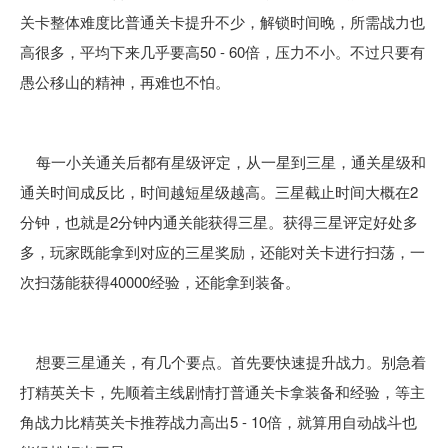
关卡整体难度比普通关卡提升不少，解锁时间晚，所需战力也
高很多，平均下来几乎要高50 - 60倍，压力不小。不过只要有
愚公移山的精神，再难也不怕。
每一小关通关后都有星级评定，从一星到三星，通关星级和
通关时间成反比，时间越短星级越高。三星截止时间大概在2
分钟，也就是2分钟内通关能获得三星。获得三星评定好处多
多，玩家既能拿到对应的三星奖励，还能对关卡进行扫荡，一
次扫荡能获得40000经验，还能拿到装备。
想要三星通关，有几个要点。首先要快速提升战力。别急着
打精英关卡，先顺着主线剧情打普通关卡拿装备和经验，等主
角战力比精英关卡推荐战力高出5 - 10倍，就算用自动战斗也