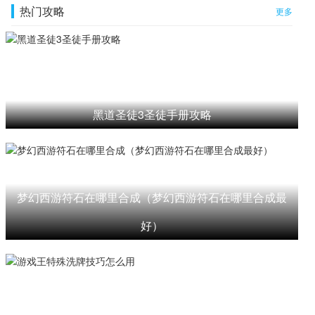
热门攻略
更多
黑道圣徒3圣徒手册攻略
梦幻西游符石在哪里合成（梦幻西游符石在哪里合成最
好）