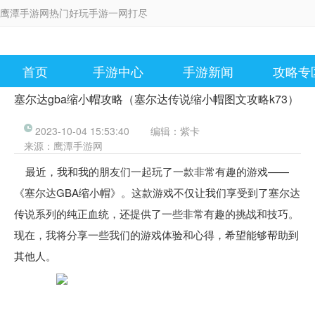
鹰潭手游网热门好玩手游一网打尽
首页
手游中心
手游新闻
攻略专
塞尔达gba缩小帽攻略（塞尔达传说缩小帽图文攻略k73）
2023-10-04 15:53:40
编辑：
紫卡
来源：
鹰潭手游网
最近，我和我的朋友们一起玩了一款非常有趣的游戏——
《塞尔达GBA缩小帽》。这款游戏不仅让我们享受到了塞尔达
传说系列的纯正血统，还提供了一些非常有趣的挑战和技巧。
现在，我将分享一些我们的游戏体验和心得，希望能够帮助到
其他人。