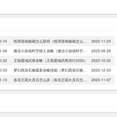
0-10
纸球游戏秘籍怎么获得（纸球游戏秘籍怎么获得视频）
2023-11-23
1-06
微信小游戏时空猎人攻略（微信小游戏时空猎人怎么选人）
2023-09-29
0-22
王朝霸域武将攻略（王朝霸域武将排行2020）
2023-10-22
0-03
梦幻西游石猴最新攻略技能（梦幻西游石猴最新攻略技能介绍）
2023-12-03
1-13
洛克王国火灵石怎么弄（洛克王国火灵石怎么弄出来）
2023-11-07