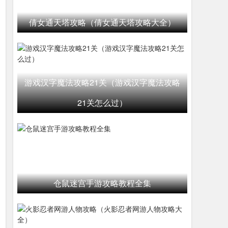
倩女通天塔攻略（倩女通天塔攻略大全）
游戏汉字魔法攻略21关（游戏汉字魔法攻略
21关怎么过）
仓鼠迷宫手游攻略教程全集