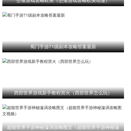
堕落游戏攻略欧美（堕落游戏攻略欧美动漫）
蜀门手游71级副本攻略答案最新
西部世界游戏新手教程营火（西部世界怎么玩）
超能世界手游神秘漩涡攻略图文（超能世界手游神秘漩