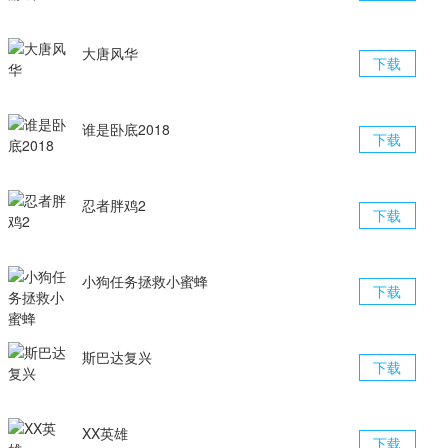
大唐风华
下载
谁是卧底2018
下载
忍者胖鸡2
下载
小狗任务拯救小蜜蜂
下载
斯巴达复兴
下载
XX英雄
下载