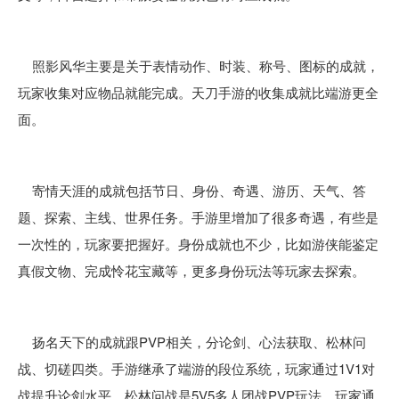
照影风华主要是关于表情动作、时装、称号、图标的成就，
玩家收集对应物品就能完成。天刀手游的收集成就比端游更全
面。
寄情天涯的成就包括节日、身份、奇遇、游历、天气、答
题、探索、主线、世界任务。手游里增加了很多奇遇，有些是
一次性的，玩家要把握好。身份成就也不少，比如游侠能鉴定
真假文物、完成怜花宝藏等，更多身份玩法等玩家去探索。
扬名天下的成就跟PVP相关，分论剑、心法获取、松林问
战、切磋四类。手游继承了端游的段位系统，玩家通过1V1对
战提升论剑水平。松林问战是5V5多人团战PVP玩法，玩家通