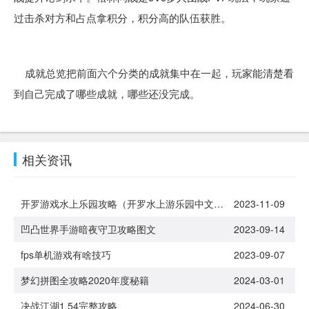
过击杀对方和占点拿积分，积分高的队伍获胜。
成就总览把前面六个分类的成就集中在一起，玩家能清楚看
到自己完成了哪些成就，哪些还没完成。
相关资讯
开罗游戏水上乐园攻略（开罗水上游乐园中文版）
2023-11-09
凹凸世界手游暗夜守卫攻略图文
2023-09-14
fps单机游戏有啥技巧
2023-09-07
梦幻拼图全攻略2020年度秘籍
2024-03-01
决战江湖1.54完整攻略
2024-06-30