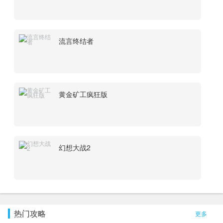
流言终结者
黄金矿工疯狂版
幻想大战2
热门攻略
更多