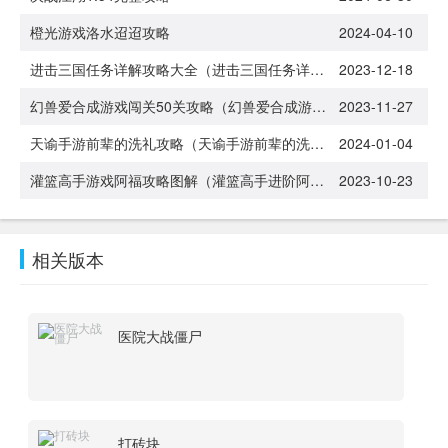
橙光游戏洛水迢迢攻略
2024-04-10
进击三国任务详解攻略大全（进击三国任务详解攻略大全视频）
2023-12-18
幻兽爱合成游戏闯关50关攻略（幻兽爱合成游戏闯关50关攻略大全）
2023-11-27
天谕手游前辈的洗礼攻略（天谕手游前辈的洗礼攻略视频）
2024-01-04
灌篮高手游戏阿福攻略图解（灌篮高手进阶阿福技能）
2023-10-23
相关版本
医院大战僵尸
打砖块