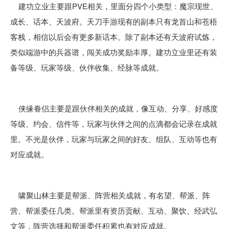
建功立业主要跟PVE相关，里面分四个小类型：魔宗现世、
成长、话本、天波府。天刀手游现有的副本只有龙首山和苍梧
客栈，相信以后会有更多新话本。除了副本还有天波府试炼，
类似端游中的兵器谱，闯关成功奖励丰厚。建功立业里还有装
备等级、玩家等级、伙伴收集、经脉等成就。
侠缘眷侣主要是跟伙伴相关的成就，像互动、分享、好感度
等级、约会、信件等，玩家与伙伴之间的点滴都会记录在成就
里。不光是伙伴，玩家与玩家之间的好友、组队、互动等也有
对应成就。
啸聚山林主要是帮派、阵营相关成就，有名望、帮派、阵
营、帮派委任几类。帮派里有资历贡献、互动、聚饮、经武弘
文等，阵营选择和帮派委任积累也有对应成就。