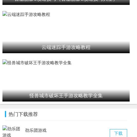
云端迷踪手游攻略教程
怪兽城市破坏王手游攻略教学全集
热门下载推荐
劲乐团游戏
下载