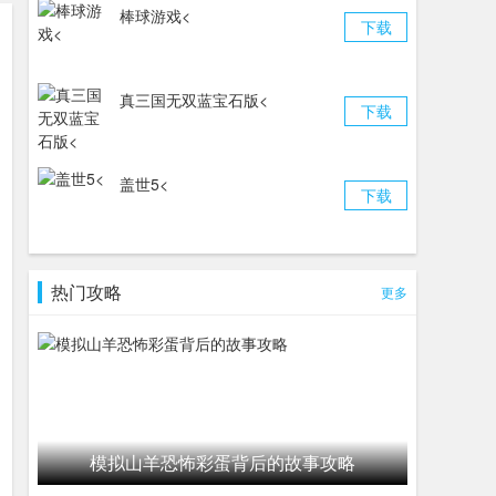
棒球游戏<
下载
真三国无双蓝宝石版<
下载
盖世5<
下载
热门攻略
更多
模拟山羊恐怖彩蛋背后的故事攻略