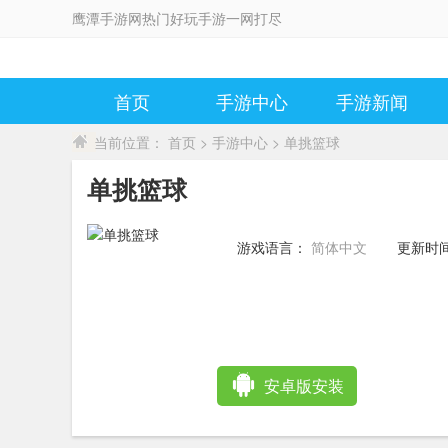
鹰潭手游网热门好玩手游一网打尽
首页
手游中心
手游新闻
当前位置：
首页
>
手游中心
> 单挑篮球
单挑篮球
游戏语言：
简体中文
更新时
12:51:0
安卓版安装