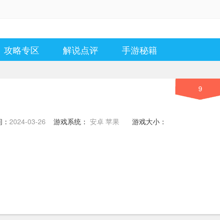
攻略专区
解说点评
手游秘籍
9
间：
2024-03-26
游戏系统：
安卓 苹果
游戏大小：
1