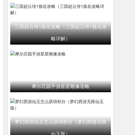
三国赵云传1炼化攻略（三国赵云传1炼化攻
略详解）
摩尔庄园手游星星雕像攻略
梦幻西游仙玉怎么获得积分（梦幻西游无限
仙玉版）