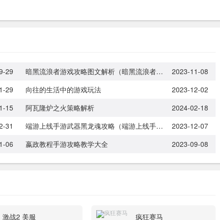
9-29
暗黑流浪者游戏攻略图文解析（暗黑流浪者手游）
2023-11-08
1-29
向往的生活中的游戏玩法
2023-12-02
1-15
阿瓦隆炉之火策略解析
2024-02-18
2-31
端游上线手游武器黑龙魂攻略（端游上线手游武器黑龙魂攻略大全）
2023-12-07
1-06
嬴政教程手游攻略教学大全
2023-09-08
激战2 美服
疯狂赛马