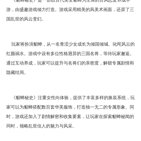
游，由盛趣游戏倾力打造。游戏采用精美的风美术画面，还原了三
国乱世的风云变幻。
玩家将扮演貂蝉，从一名青涩少女成长为倾国倾城、叱咤风云的
红颜祸水。游戏中设有多位性格迥异的三国名将，等待玩家邂逅。
通过互动养成，玩家可以提升与名将们的亲密度，解锁专属剧情和
隐藏结局。
《貂蝉秘史》注重女性向体验，提供了丰富多样的换装系统，玩
家可以为貂蝉搭配数百套华美服饰，打造独一无二的专属形象。同
时，游戏还加入了剧情解密和收集要素，让玩家在探索貂蝉秘闻的
同时，领略乱世佳人的魅力与风采。