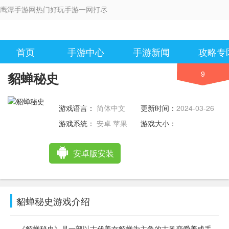
鹰潭手游网热门好玩手游一网打尽
首页
手游中心
手游新闻
攻略专
9
貂蝉秘史
游戏语言：
简体中文
更新时间：
2024-03-26
12:49:57
游戏系统：
安卓 苹果
游戏大小：
安卓版安装
貂蝉秘史游戏介绍
《貂蝉秘史》是一部以古代美女貂蝉为主角的古风恋爱养成手