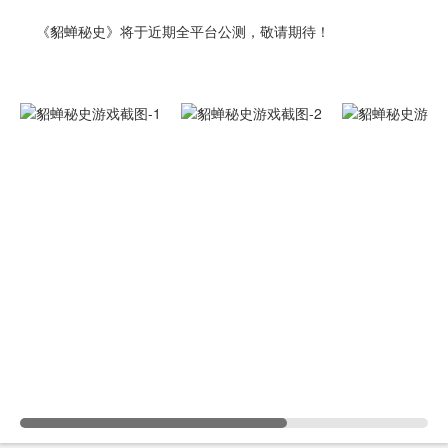
《貂蝉秘史》将于近期全平台公测，敬请期待！