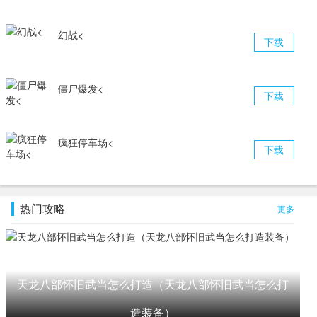
幻战<
下载
僵尸爆发<
下载
疯狂停车场<
下载
热门攻略
更多
天龙八部怀旧武当怎么打造（天龙八部怀旧武当怎么打
造装备）