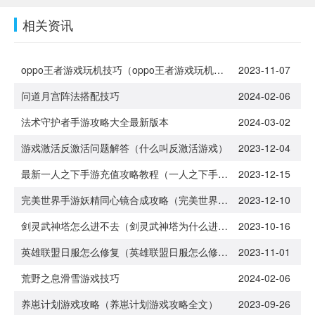
相关资讯
oppo王者游戏玩机技巧（oppo王者游戏玩机技巧在哪）
2023-11-07
问道月宫阵法搭配技巧
2024-02-06
法术守护者手游攻略大全最新版本
2024-03-02
游戏激活反激活问题解答（什么叫反激活游戏）
2023-12-04
最新一人之下手游充值攻略教程（一人之下手游氪金攻略）
2023-12-15
完美世界手游妖精同心镜合成攻略（完美世界手游妖精怎么玩）
2023-12-10
剑灵武神塔怎么进不去（剑灵武神塔为什么进不去）
2023-10-16
英雄联盟日服怎么修复（英雄联盟日服怎么修复账号）
2023-11-01
荒野之息滑雪游戏技巧
2024-02-06
养崽计划游戏攻略（养崽计划游戏攻略全文）
2023-09-26