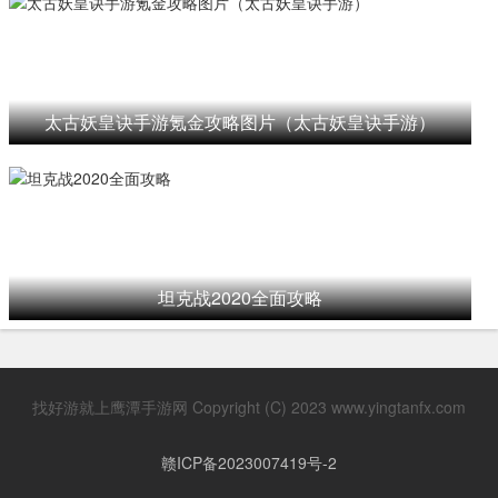
太古妖皇诀手游氪金攻略图片（太古妖皇诀手游）
坦克战2020全面攻略
找好游就上鹰潭手游网 Copyright (C) 2023 www.yingtanfx.com
赣ICP备2023007419号-2