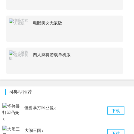
电眼美女无敌版
四人麻将游戏单机版
同类型推荐
怪兽暴打凹凸曼<
下载
大闹三国<
下载