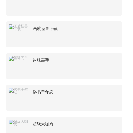
画质怪兽下载
篮球高手
洛书千年恋
超级大咖秀