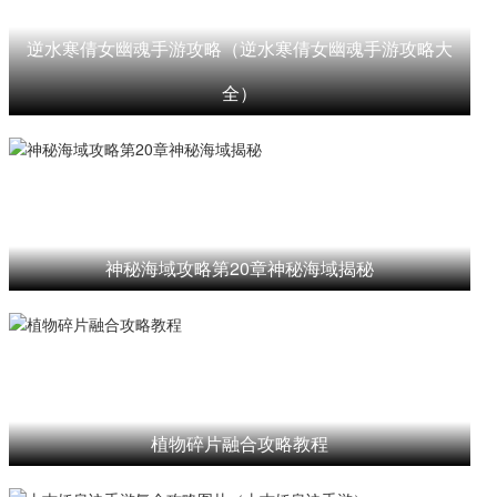
逆水寒倩女幽魂手游攻略（逆水寒倩女幽魂手游攻略大
全）
神秘海域攻略第20章神秘海域揭秘
植物碎片融合攻略教程