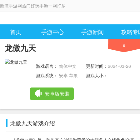
鹰潭手游网热门好玩手游一网打尽
首页
手游中心
手游新闻
攻略专
9
龙傲九天
游戏语言：
简体中文
更新时间：
2024-03-26
12:45:13
游戏系统：
安卓 苹果
游戏大小：
安卓版安装
龙傲九天游戏介绍
《龙傲九天》是一款以东方神话为背景的大型多人在线角色扮演