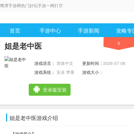
鹰潭手游网热门好玩手游一网打尽
首页
手游中心
手游新闻
攻略专
9
姐是老中医
游戏语言：
简体中文
更新时间：
2026-07-08
11:47:22
游戏系统：
安卓 苹果
游戏大小：
安卓版安装
姐是老中医游戏介绍
【游戏简介】