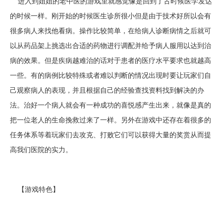
进入到姐姐的老中医的游戏里就感觉像是回到了古时候医学发达
的时候一样。刚开始的时候医生诊所很小但是由于技术好所以会有
很多病人来找他看病。操作比较简单，在给病人诊断病情之后就可
以从药品架上挑选出合适的药物进行调配并给予病人服用以达到治
病的效果。但是疾病越难治的话对于患者的医疗水平要求也就越高
一些。有的病例比较特殊或者难以判断的情况出现时要让玩家们自
己观察病人的表现，并且根据自己的经验查找资料找到解决的办
法。治好一个病人就会有一种成功的喜悦感产生出来，就像是真的
把一位老人的生命挽救过来了一样。另外在游戏中还存在着很多的
任务体系等着玩家们去攻克、打败它们可以获得大量的奖赏从而提
高我们医院的实力。
【游戏特色】