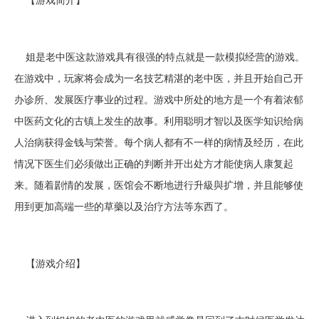
姐是老中医这款游戏具有很强的特点就是一款模拟经营的游戏。
在游戏中，玩家将会成为一名技艺精湛的老中医，并且开始自己开
办诊所、发展医疗事业的过程。游戏中所处的地方是一个有着浓郁
中医药文化的古镇上发生的故事。利用聪明才智以及医学知识给病
人治病获得金钱与荣誉。每个病人都有不一样的病情及经历，在此
情况下医生们必须做出正确的判断并开出处方才能使病人康复起
来。随着剧情的发展，医馆会不断地进行升級與扩增，并且能够使
用到更加高端一些的草藥以及治疗方法等东西了。
【游戏介绍】