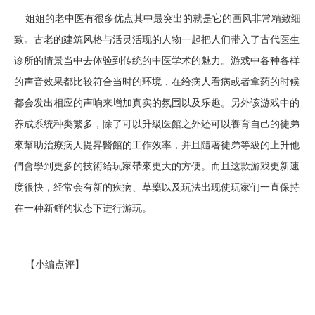
姐姐的老中医有很多优点其中最突出的就是它的画风非常精致细
致。古老的建筑风格与活灵活现的人物一起把人们带入了古代医生
诊所的情景当中去体验到传统的中医学术的魅力。游戏中各种各样
的声音效果都比较符合当时的环境，在给病人看病或者拿药的时候
都会发出相应的声响来增加真实的氛围以及乐趣。另外该游戏中的
养成系统种类繁多，除了可以升級医館之外还可以養育自己的徒弟
來幫助治療病人提昇醫館的工作效率，并且隨著徒弟等級的上升他
們會學到更多的技術給玩家帶來更大的方便。而且这款游戏更新速
度很快，经常会有新的疾病、草藥以及玩法出现使玩家们一直保持
在一种新鲜的状态下进行游玩。
【小编点评】