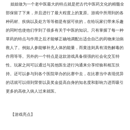
姐姐做为一个老中医最大的特点就是把古代中医药文化的精髓全
部保留了下来，并且进行了最大程度上的复原。游戏中所用到的各
种药材、疾病以及处方等等都是有据可依的，在给玩家们带来乐趣
的同时也使他们学到了很多有关于中医的知识。只有掌握了每一种
草药的特点与作用之后才能够正确地调配出适合自己的药物来治病
救人了。例如人参能够补充人体的能量，而黄连则具有清热解毒的
作用等等。另外的一个特点是这款游戏具备很强的社会化交互特
性。玩家之间可以通过与其他医生进行沟通来分享经验和相互扶
持。还可以参与到各个医院举办的比赛中去，在比赛当中表现优异
的话就可以得到荣誉以及奖金提高自身的知名度和影响力进而吸引
更多的高收入病人过来就医。
【游戏亮点】