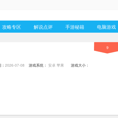
攻略专区
解说点评
手游秘籍
电脑游戏
9
间：
2026-07-08
游戏系统：
安卓 苹果
游戏大小：
1