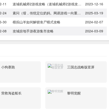
2-11
迷城机械师2游戏攻略（迷城机械师2游戏攻略大全）
2023-12-16
2-24
素问（缎，传统定位奶妈。网易游戏一向重视奶妈职业，能打能加，活动地位高）
2025-03-19
6-30
模拟山羊如何解锁丧尸模式攻略
2024-02-07
2-08
攻城掠地手游夜游集市攻略
2024-03-09
小狗赛跑
三国志战略版竖屏
营救海盗船长
黎明觉醒