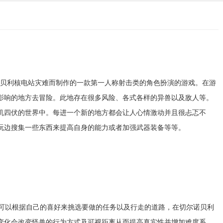
诺贝利核电站灾难而制作的一款第一人称射击类的角色扮演的游戏。在游
影响的地方去冒险。此地存在很多风险、各式各样的异兽以及敌人等。
机四伏的世界中。每进一个新的地方都会让人心情激动并且很忐忑不
玩边搜集一些东西来提高自身的能力或者加强武器装备等等。
可以根据自己的喜好来挑选要做的任务以及行走的道路，在切尔诺贝利
变化会改变怪兽的行为方式及可视距离从而提高真实性并增加难度系