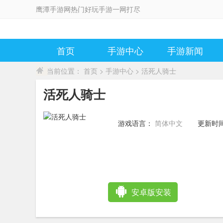
鹰潭手游网热门好玩手游一网打尽
首页
手游中心
手游新闻
当前位置：
首页
>
手游中心
> 活死人骑士
活死人骑士
游戏语言：
简体中文
更新时
10:48:5
安卓版安装