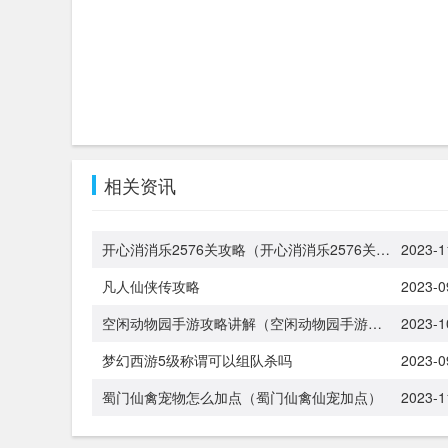
相关资讯
开心消消乐2576关攻略（开心消消乐2576关视频）
2023-1
凡人仙侠传攻略
2023-0
空闲动物园手游攻略讲解（空闲动物园手游攻略讲解图）
2023-1
梦幻西游5级称谓可以组队杀吗
2023-0
蜀门仙禽宠物怎么加点（蜀门仙禽仙宠加点）
2023-1