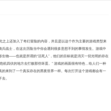
此之上还加入了奇幻冒险的内容，并且是以这个作为主要的游戏类型来
骑兵战士，在这次历险当中你会遇到很多意想不到的事情发生。游戏中
生物——也就是所谓的“活死人”，他们的目标就是消灭一切光明的存在
危机四伏的地方去打败那些坏蛋。” 游戏的画面很有特色，给人们一种
真的来到了一个真实存在的黑夜世界一样。每次打开这个游戏都会有一
下去。