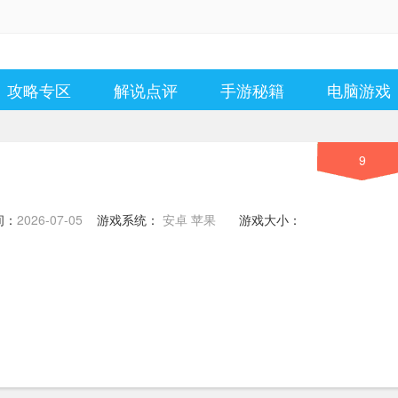
攻略专区
解说点评
手游秘籍
电脑游戏
9
间：
2026-07-05
游戏系统：
安卓 苹果
游戏大小：
8