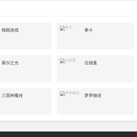
领跑游戏
拳斗
塞尔之光
伍德曼
三国神魔传
梦界物语