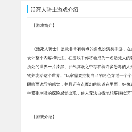
活死人骑士游戏介绍
【游戏简介】
《活死人骑士》是款非常有特点的角色扮演类手游，在
设计整个内容和玩法。在游戏中你将会成为一名活死人的
所处的世界一片漆黑、邪气弥漫之中存在着许多恶毒的人形
物并统治这个世界。“玩家需要控制自己的角色穿过一个个
阴暗而诡异的感觉，并且还有点魔幻的味道在里面，好像
种紧张刺激的探险感觉出现，使人无法自拔地想要继续玩
【游戏介绍】