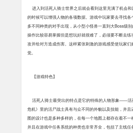
进入到活死人骑士世界之后就会看到这里充满了机会和
的时候可以增强人物的各项数据。游戏中玩家要去寻找各
多不同种类的对手出现，从小型小怪兽一直到大Boss级
操作比较容易掌握但是想玩好就很难了，必须要不断去练
攻并给对方造成伤害。这样紧张刺激的游戏感受使玩家们
觉。
【游戏特色】
活死人骑士最突出的特点是它的特殊的人物形象——活
危机》里的活尸战士具有与众不同的外貌以及技能，并且
图的设计也是多种多样的，在每一个地图上都存在着不一
并且在游戏中任务系统的种类也非常齐全，包括了主线任