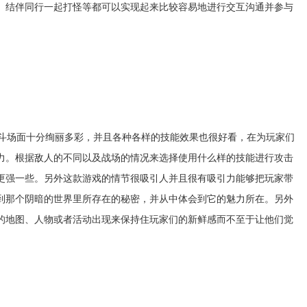
、结伴同行一起打怪等都可以实现起来比较容易地进行交互沟通并参与
斗场面十分绚丽多彩，并且各种各样的技能效果也很好看，在为玩家们
力。根据敌人的不同以及战场的情况来选择使用什么样的技能进行攻击
更强一些。另外这款游戏的情节很吸引人并且很有吸引力能够把玩家带
到那个阴暗的世界里所存在的秘密，并从中体会到它的魅力所在。另外
的地图、人物或者活动出现来保持住玩家们的新鲜感而不至于让他们觉