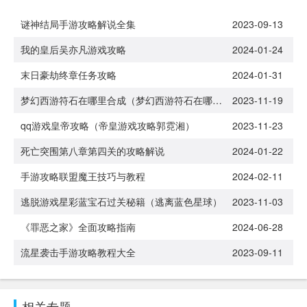
谜神结局手游攻略解说全集
2023-09-13
我的皇后吴亦凡游戏攻略
2024-01-24
末日豪劫终章任务攻略
2024-01-31
梦幻西游符石在哪里合成（梦幻西游符石在哪里合成最好）
2023-11-19
qq游戏皇帝攻略（帝皇游戏攻略郭霓湘）
2023-11-23
死亡突围第八章第四关的攻略解说
2024-01-22
手游攻略联盟魔王技巧与教程
2024-02-11
逃脱游戏星彩蓝宝石过关秘籍（逃离蓝色星球）
2023-11-03
《罪恶之家》全面攻略指南
2024-06-28
流星袭击手游攻略教程大全
2023-09-11
相关专题