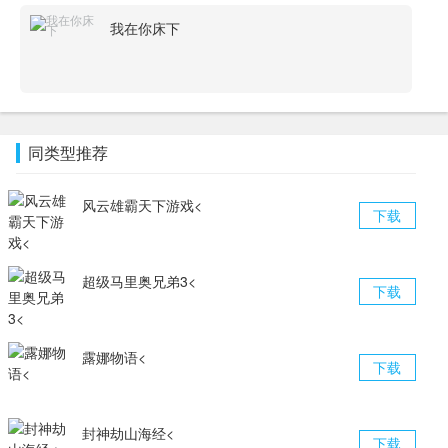
我在你床下
同类型推荐
风云雄霸天下游戏<
下载
超级马里奥兄弟3<
下载
露娜物语<
下载
封神劫山海经<
下载