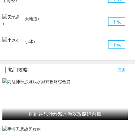
天地道<
下载
小冰<
下载
热门攻略
更多
闪乱神乐沙滩戏水游戏攻略综合篇