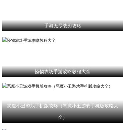
手游无尽战刃攻略
怪物农场手游攻略教程大全
恶魔小丑游戏手机版攻略（恶魔小丑游戏手机版攻略大
全）