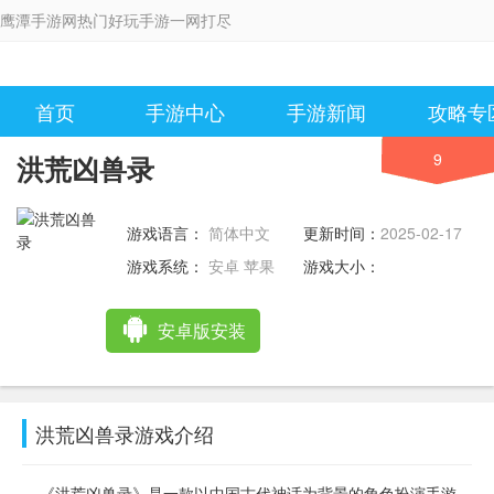
鹰潭手游网热门好玩手游一网打尽
首页
手游中心
手游新闻
攻略专
9
洪荒凶兽录
游戏语言：
简体中文
更新时间：
2025-02-17
09:45:37
游戏系统：
安卓 苹果
游戏大小：
安卓版安装
洪荒凶兽录游戏介绍
《洪荒凶兽录》是一款以中国古代神话为背景的角色扮演手游，