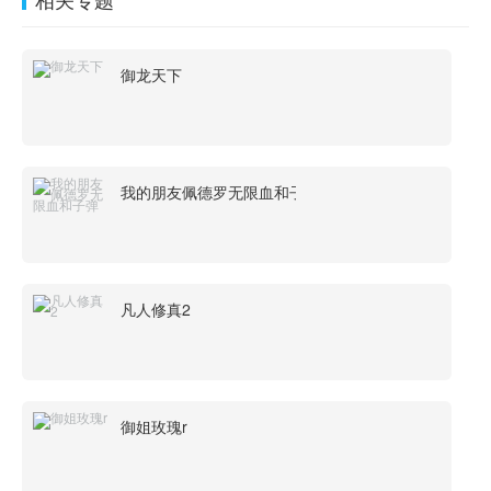
御龙天下
我的朋友佩德罗无限血和子弹
凡人修真2
御姐玫瑰r