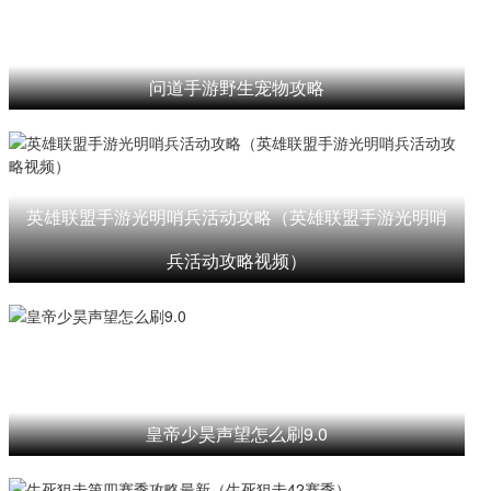
问道手游野生宠物攻略
英雄联盟手游光明哨兵活动攻略（英雄联盟手游光明哨
兵活动攻略视频）
皇帝少昊声望怎么刷9.0