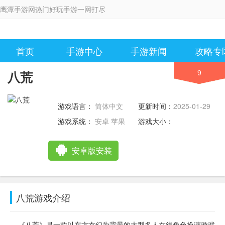
鹰潭手游网热门好玩手游一网打尽
首页
手游中心
手游新闻
攻略专
9
八荒
游戏语言：
简体中文
更新时间：
2025-01-29
08:00:14
游戏系统：
安卓 苹果
游戏大小：
安卓版安装
八荒游戏介绍
《八荒》是一款以东方玄幻为背景的大型多人在线角色扮演游戏