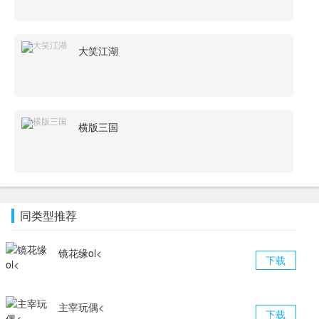
大笑江湖
横版三国
同类型推荐
镜花缘ol<
下载
主宰玩偶<
下载