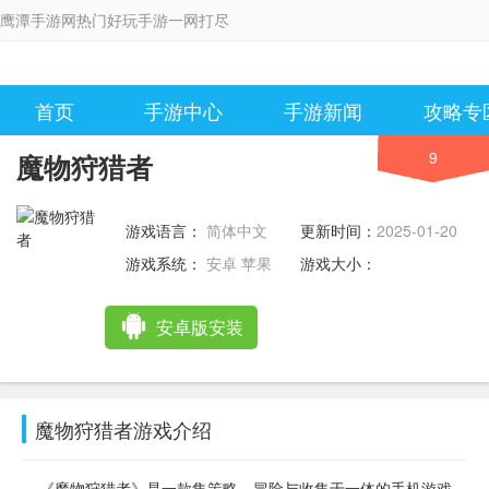
鹰潭手游网热门好玩手游一网打尽
首页
手游中心
手游新闻
攻略专
9
魔物狩猎者
游戏语言：
简体中文
更新时间：
2025-01-20
09:46:25
游戏系统：
安卓 苹果
游戏大小：
安卓版安装
魔物狩猎者游戏介绍
《魔物狩猎者》是一款集策略、冒险与收集于一体的手机游戏。