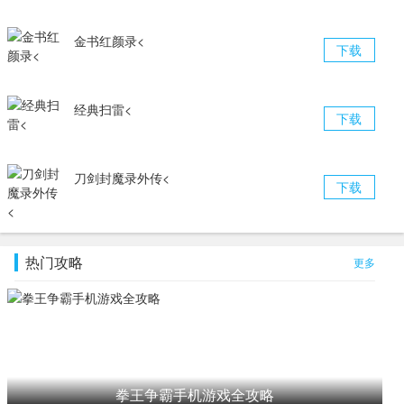
金书红颜录<
下载
经典扫雷<
下载
刀剑封魔录外传<
下载
热门攻略
更多
拳王争霸手机游戏全攻略