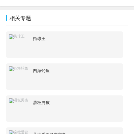
相关专题
街球王
四海钓鱼
滑板男孩