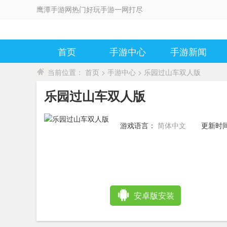
鹰潭手游网热门好玩手游一网打尽
首页
手游中心
手游新闻
当前位置：
首页
>
手游中心
> 乐园过山车双人版
乐园过山车双人版
游戏语言：
简体中文
更新时
12:42:5
安卓版安装