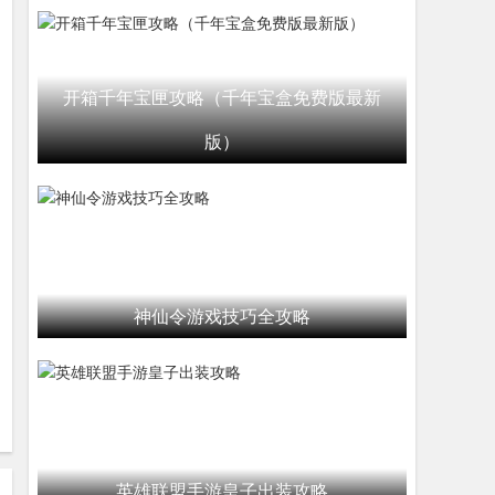
开箱千年宝匣攻略（千年宝盒免费版最新
版）
神仙令游戏技巧全攻略
英雄联盟手游皇子出装攻略