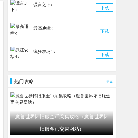
谎言之下<
下载
最高通缉<
下载
疯狂农场4<
下载
热门攻略
更多
魔兽世界怀旧服金币采集攻略（魔兽世界怀
旧服金币交易网站）