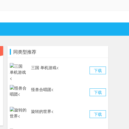
同类型推荐
三国 单机游戏<
下载
怪兽合唱团<
下载
旋转的世界<
下载