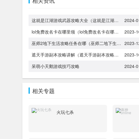
相关资讯
这就是江湖游戏武器攻略大全（这就是江湖游戏武器攻略大全图）
2024-0
lol免费改名卡在哪里领（lol免费改名卡在哪里领的）
2023-1
巫师2地下生活攻略任务在哪（巫师二地下生活）
2023-1
遮天手游副本攻略讲解（遮天手游副本攻略讲解大全）
2023-1
呆萌小天鹅游戏技巧攻略
2024-0
相关专题
火玩七杀