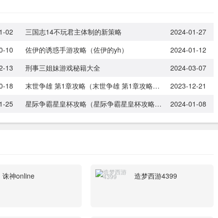
1-02
三国志14不玩君主体制的新策略
2024-01-27
0-10
佐伊的诱惑手游攻略（佐伊的yh）
2024-01-12
2-13
刑事三姐妹游戏秘籍大全
2024-03-07
0-18
末世争雄 第1章攻略（末世争雄 第1章攻略视频）
2023-12-21
1-25
星际争霸星皇杯攻略（星际争霸星皇杯攻略大全）
2024-01-08
诛神online
造梦西游4399