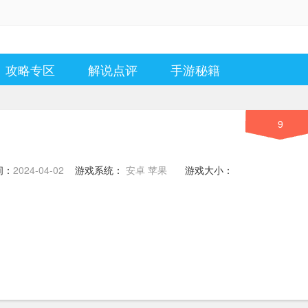
攻略专区
解说点评
手游秘籍
9
间：
2024-04-02
游戏系统：
安卓 苹果
游戏大小：
7